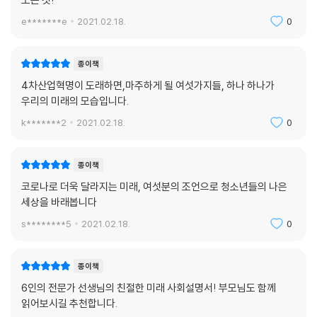
e*******e
2021.02.18.
0
종이책
4차산업혁명이 도래하면,마주하게 될 여섯가지들, 하나 하나가
우리의 미래의 모습입니다.
k*******2
2021.02.18.
0
종이책
코로나로 더욱 달라지는 미래, 여섯분의 조언으로 청소년들의 나은
세상을 바래봅니다
s********5
2021.02.18.
0
종이책
6인의 전문가 선생님의 친절한 미래 사회설명서! 부모님도 함께
읽어보시길 추천합니다.