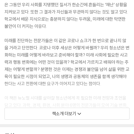
은 그동안 우리 사회를 지탱했던 질서가 한순간에 흔들리는 ‘재난’ 상황을
지켜보고 있다. 또한 그 결과가 자신들과 무관하지 않다는 것도 알고 있다.
학교에서 배운 지식으로는 충분하지 않다는 두려움, 미래에 대한 막연한
불안이 더 커지는 이유다.
미래를 진단하는 전문가들은 이 같은 코로나 쇼크가 한 번으로 끝나지 않
을 거라고 단언한다. 코로나 이후 세상은 어떻게 바뀔까? 우리 청소년은 변
화하는 미래를 어떻게 바라보고 준비해야 할까? 미래 사회에 필요한 사고
력과 행동 변화에는 어떤 것이 있을까? 학교에서 가르치고 배워야 하는 주
제는 어떻게 변할까? 분명한 것은 이제는 경쟁과 불안을 넘어 삶을 위한 교
육이 필요한 시점이 되었고, 나의 생명과 공동체의 생존을 함께 생각해야
한다는 사고 전환에 대한 요구가 이어지고 있다는 점이다.
이 책은 뉴노멀 시대를 살아갈 청소년에게 꼭 필요한 미래 전망과 조언을
담고 있다. 과학, 경제, 환경, 사회 분야 6명의 전문가들이 모여 기술 변화,
기후환경, 에너지 위기, 대량 소비, 의료 불평등, 혐오와 인권 등 우리가 당
책소개 더보기
면한 현실을 들려주며 미래를 위해 무엇을 할 것인가를 이야기한다. 청소
년들은 이 책을 통해 현상 너머에 있는 원인을 짚어보고 나와 사회, 세계를
연결하는 질문을 던지며 지역 사회와 세계에서 벌어지는 문제가 ‘나와 우