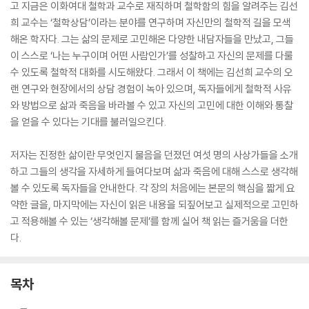
고 지금은 이화여대 철학과 교수로 재직하며 철학함의 힘을 알려주는 김선
희 교수는 ‘철학상담’이라는 분야를 연구하며 자신만의 철학적 길을 모색
해온 학자다. 그는 삶의 문제로 고민해온 다양한 내담자들을 만났고, 그들
이 스스로 ‘나는 누구이며 어떤 사람인가’를 성찰하고 자신의 문제를 다룰
수 있도록 철학적 대화를 시도해왔다. 그래서 이 책에는 김선희 교수의 오
랜 연구와 현장에서의 상담 경험이 녹아 있으며, 독자들에게 철학적 사유
와 방법으로 삶과 죽음을 바라볼 수 있고 자신의 고민에 대한 이해와 통찰
을 얻을 수 있다는 기대를 불러일으킨다.
저자는 진정한 삶이란 무엇인지 물음을 던졌던 여섯 명의 사상가들을 소개
하고 그들의 생각을 자세하게 들여다보며 삶과 죽음에 대해 스스로 생각해
볼 수 있도록 독자들을 안내한다. 각 장의 처음에는 본문의 핵심을 짧게 요
약한 글을, 마지막에는 자신이 읽은 내용을 되짚어보고 실제적으로 고민하
고 적용해볼 수 있는 ‘생각해볼 문제’를 함께 실어 책 읽는 즐거움을 더한
다.
목차