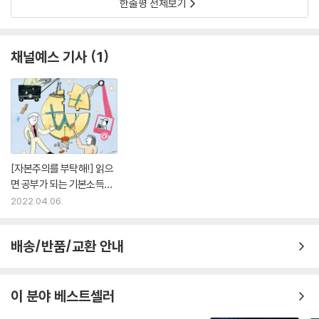
한줄평 전체보기
다. 돈을 벌기 위해 ‘하고 싶은 일’은 우선순위에서 벗어나기 때문입니다.
경제적 대가를 받지 않는 행위는 대부분 ‘쓸데없다’는 생각이 존재하지요.
매달 정기적으로 돈을 받는다면 생계를 위한 걱정을 조금이라도 덜어 낼
채널예스 기사
1
수 있습니다. 덕분에 봉사 활동이나 취미 활동처럼 예전에 는 쓸데없다고
생각했지만 삶의 질을 높여 주고 행복을 주는 일들을 찾을 경제적?시간적
여유가 생기지요. 경제적 대가를 떠나 가치 있는 일을 찾아낼 여유를 주는
것, 그게 바로 기본소득이 개인의 삶에 줄 수 있는 선물 아닐까요?
--- p.185
[자본주의를 부탁해!] 읽으
면 공부가 되는 기본소득과
자본주의
2022.04.06.
배송/반품/교환 안내
이 분야 베스트셀러