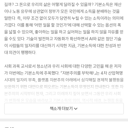
길까? 그 돈으로 우리의 삶은 어떻게 달라질 수 있을까? 기본소득은 재산
이나 노동 유무에 상관없이 정부가 모든 국민에게 소득을 분배하는 것을
말한다. 즉, 아무 조건 없이 모두가 당연히 누릴 수 있는 소득이라는 의미에
가깝다. 이를 통해 ‘어떤 일을 할 것인가’에 대해 선택할 수 있는 옵션의 폭
을 넓힐 수 있으며, 좋아하는 일을 하고 싫어하는 일을 하지 않을 자유를 얻
을 수도 있다. 기술이 발전하고 자동화가 확산하면서 AI와 같은 첨단 기술
이 사람들의 일자리를 대신하기 시작한 지금, 기본소득에 대한 찬성과 반
대 의견이 팽팽하다.
사회 과목 교사로서 청소년과 우리 사회에 대한 다양한 고민을 해 온 저자
가 이번에는 기본소득에 주목했다. 『자본주의를 부탁해!』는 4차 산업혁명
시대의 일자리 부족, 플랫폼 자본주의 아래에서 심각해질 경제적 불평등을
보완하기 위한 대안으로 떠오르는 기본소득이 무엇인지 안내한다. 또한 자
본주의의 시작부터 현재, 그리고 미래까지 짚어 보면서 그동안 우리 사회
가 변화해 온 모습을 바라보고 기본소득의 의미, 역사적 배경, 논쟁점 등을
살펴본다.
책소개 더보기
『자본주의를 부탁해!』가 담고 있는 기본소득 이야기를 따라가다 보면 청소
년들은 어느새 경제, 역사, 윤리 등 사회 교과서 속 다양한 이론과 개념을