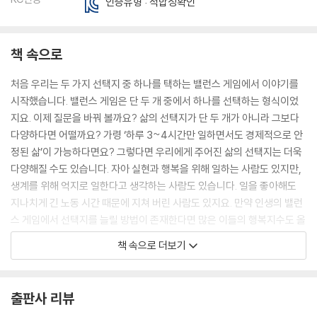
인증유형 : 적합성확인
책 속으로
처음 우리는 두 가지 선택지 중 하나를 택하는 밸런스 게임에서 이야기를
시작했습니다. 밸런스 게임은 단 두 개 중에서 하나를 선택하는 형식이었
지요. 이제 질문을 바꿔 볼까요? 삶의 선택지가 단 두 개가 아니라 그보다
다양하다면 어떨까요? 가령 ‘하루 3~4시간만 일하면서도 경제적으로 안
정된 삶’이 가능하다면요? 그렇다면 우리에게 주어진 삶의 선택지는 더욱
다양해질 수도 있습니다. 자아 실현과 행복을 위해 일하는 사람도 있지만,
생계를 위해 억지로 일한다고 생각하는 사람도 있습니다. 일을 좋아해도
지나치게 긴 노동 시간 때문에 지쳐 버린 사람도 있지요. 만약 인생의 밸런
스 게임에서 선택지를 늘릴 방법이 존재한다면 많은 이들의 행복지수도 올
라가지 않을까요? 이렇게 인생의 다양한 선택지를 늘리는 방법으로 나온
책 속으로 더보기
이야기가 바로 ‘기본소득’입니다. --- p.20
출판사 리뷰
시장에서 하나의 회사가 특정 물건이나 서비스의 대부분을 혼자서 공급할