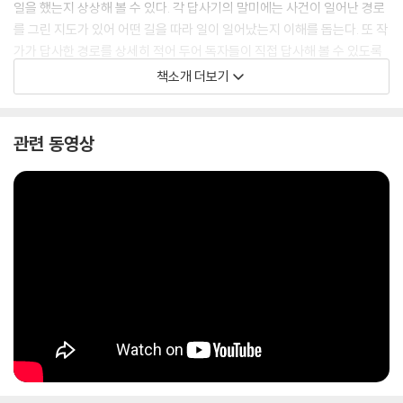
일을 했는지 상상해 볼 수 있다. 각 답사기의 말미에는 사건이 일어난 경로
를 그린 지도가 있어 어떤 길을 따라 일이 일어났는지 이해를 돕는다. 또 작
가가 답사한 경로를 상세히 적어 두어 독자들이 직접 답사해 볼 수 있도록
했다. 책에 구성된 다양한 요소와 함께 역사의 자취를 따라 간다면 훨씬 더
책소개 더보기
재미있고 폭 넓게 역사를 익힐 수 있을 것이다.
관련 동영상