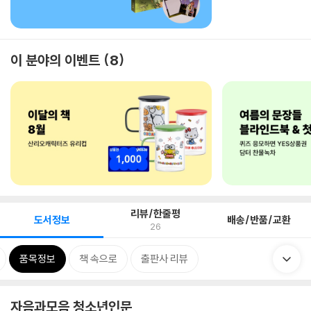
이 분야의 이벤트
8
리뷰/한줄평
도서정보
배송/반품/교환
26
품목정보
책 속으로
출판사 리뷰
자음과모음 청소년인문