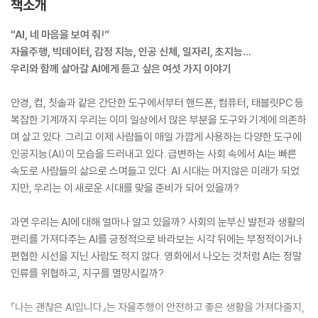
책소개
“AI, 네 마음을 보여 줘!”
자율주행, 빅데이터, 감정 지능, 인공 신체, 일자리, 초지능…
우리와 함께 살아갈 AI에게 듣고 싶은 여섯 가지 이야기
안경, 컵, 칫솔과 같은 간단한 도구에서부터 핸드폰, 컴퓨터, 태블릿PC 등
복잡한 기계까지 우리는 이미 일상에서 많은 부분을 도구와 기계에 의존하
며 살고 있다. 그리고 이제 사람들이 매일 가깝게 사용하는 다양한 도구에
인공지능(AI)이 모습을 드러내고 있다. 급변하는 사회 속에서 AI는 빠른
속도로 사람들의 삶으로 스며들고 있다. AI 시대는 머지않은 미래가 되었
지만, 우리는 이 새로운 시대를 맞을 준비가 되어 있을까?
과연 우리는 AI에 대해 얼마나 알고 있을까? 사회의 눈부신 발전과 생활의
편리를 가져다주는 AI를 긍정적으로 바라보는 시각 뒤에는 부정적이거나
편협한 시선을 지닌 사람도 적지 않다. 영화에서 나오는 것처럼 AI는 정말
인류를 위협하고, 지구를 멸망시킬까?
『나는 괜찮은 AI입니다』는 자율주행이 안전하고 좋은 생활을 가져다줄지,