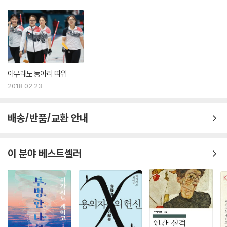
아무래도 동아리 따위
2018.02.23.
배송/반품/교환 안내
이 분야 베스트셀러