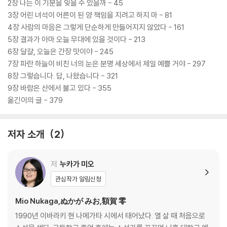
2장 나는 이 기분을 잊을 수 있을까 - 45
3장 어린 녀석이 어른이 된 양 책임을 지려고 하지 마 - 81
4장 사람의 마음은 그렇게 단순하게 만들어지지 않았다 - 161
5장 결과가 아마 오늘 무대에 있을 것이다 - 213
6장 달걀, 오늘은 간장 맛이야 - 245
7장 파란 하늘이 비친 너의 눈은 분명 세상에서 제일 예쁠 거야 - 297
8장 그렇습니다. 답, 나왔습니다 - 321
9장 바람은 산에서 불고 있다 - 355
옮긴이의 글 - 379
저자 소개
2
저
누카가 미오
관심작가 알림신청
Mio Nukaga,ぬかが みお,額賀 零
1990년 이바라키 현 나메가타 시에서 태어났다. 열 살 때 처음으로