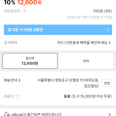
10
12,600
YES포인트
700원 (5%)
5만원 이상 구매 시 2천원 추가 적립
앱 다운 시 1천원 상품권
결제혜택
카드/간편결제 혜택을 확인하세요
종이책
원제
12,600
원
배송안내
서울특별시 영등포구 은행로 11(여의도동,
변경
일신빌딩)
배송비
유료
(도서 15,000원 이상 무료)
eBook이 출간되면 알려드립니다.