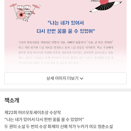
상세 이미지 더보기
책소개
제22회 마쓰모토세이초상 수상작
“나는 네가 있어서 다시 한번 꿈을 꿀 수 있었어”
두 권의 소설 두 번의 수상 화제의 신예 작가 누카가 미오 청춘소설