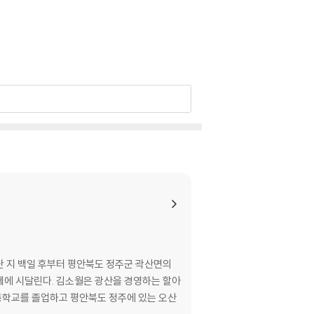
난 지 백일 후부터 평안북도 정주군 곽산면의
산을 경영하는 할아
보통학교를 졸업하고 평안북도 정주에 있는 오산