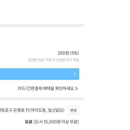
250원 (5%)
5만원 이상 구매 시 2천원 추가 적립
카드/간편결제 혜택을 확인하세요
등포구 은행로 11(여의도동, 일신빌딩)
변경
유료
(도서 15,000원 이상 무료)