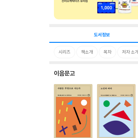
도서정보
시리즈
책소개
목차
저자 소
이음문고