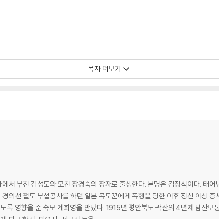
목차 더보기
외가에서 부친 김성도와 모친 장경숙의 장자로 출생한다. 본명은 김정식이다. 태어
 철도 부설공사를 하던 일본 목도꾼에게 폭행을 당한 이후 정신 이상 증세에 시달린다. 김소월은 광
가도록 영향을 준 숙모 계희영을 만났다. 1915년 평안북도 곽산의 4년제 남산