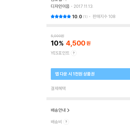
디자인이음
2017.11.13.
10.0
판매지수
108
1
5,000
원
10
4,500
YES포인트
앱 다운 시 1천원 상품권
결제혜택
배송안내
배송비