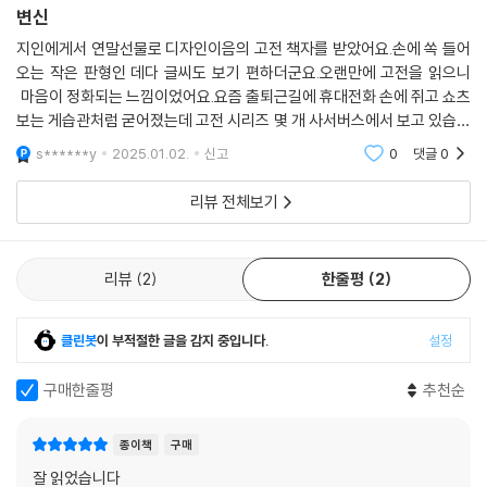
변신
지인에게서 연말선물로 디자인이음의 고전 책자를 받았어요.손에 쏙 들어
오는 작은 판형인 데다 글씨도 보기 편하더군요.오랜만에 고전을 읽으니
마음이 정화되는 느낌이었어요.요즘 출퇴근길에 휴대전화 손에 쥐고 쇼츠
보는 게습관처럼 굳어졌는데 고전 시리즈 몇 개 사서버스에서 보고 있습니
다.
s******y
2025.01.02.
신고
0
댓글
0
리뷰 전체보기
리뷰
2
한줄평
2
클린봇
이 부적절한 글을 감지 중입니다.
설정
구매한줄평
추천순
종이책
구매
잘 읽었습니다