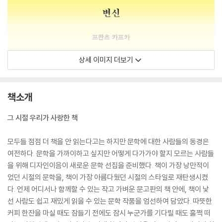
상세 이미지 더보기
책소개
그 시절 우리가 사랑한 책
모두들 점점 더 책을 안 읽는다고는 하지만 문학에 대한 사람들의 동경은
여전하다. 문학을 가까이하고 싶지만 어떻게 다가가야 할지 모르는 사람들
을 위해 디자인이음이 새로운 문학 선집을 준비했다. 책이 가장 낭만적이
었던 시절의 문학을, 책이 가장 아름다웠던 시절의 스타일로 재탄생시켰
다. 언제 어디서나 함께할 수 있는 작고 가벼운 문고판의 책 안에, 책이 낯
선 사람도 쉽고 재밌게 읽을 수 있는 문학 작품을 엄선하여 담았다. 따뜻한
커피 한잔을 마실 때도 잠들기 전에도 잠시 누군가를 기다릴 때도 훌쩍 떠