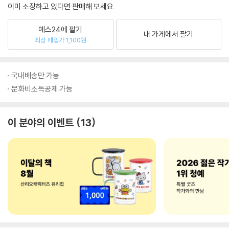
이미 소장하고 있다면 판매해 보세요.
예스24에 팔기
내 가게에서 팔기
최상 매입가 1,100원
국내배송만 가능
문화비소득공제 가능
이 분야의 이벤트
13