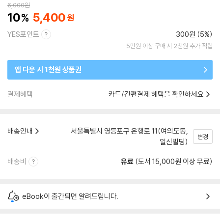
6,000
원
10
5,400
YES포인트
300원 (5%)
5만원 이상 구매 시 2천원 추가 적립
앱 다운 시 1천원 상품권
결제혜택
카드/간편결제 혜택을 확인하세요
배송안내
서울특별시 영등포구 은행로 11(여의도동,
변경
일신빌딩)
배송비
유료
(도서 15,000원 이상 무료)
eBook이 출간되면 알려드립니다.