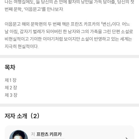
나는 여행길에도, 늘 당신의 손 안에 활자의 낭만을 가득 담아줄, 당신의 첫
번째 문학, ‘이음문고’를 만나보자.
이음문고 해외 문학편의 두 번째 책은 프란츠 카프카의 「변신」이다. 어느
날 아침, 갑자기 벌레가 되어버린 한 남자와 그의 가족을 그린 단편 소설로
비현실적이고 기이한 이야기처럼 보이지만 소설이 반영하고 있는 세계는
지극히 현실적이다.
목차
제 1 장
제 2 장
제 3 장
저자 소개
2
저
프란츠 카프카