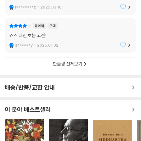
i********z
2025.03.16.
0
종이책
구매
쇼츠 대신 보는 고전!
s******y
2025.01.02.
0
한줄평 전체보기
배송/반품/교환 안내
이 분야 베스트셀러