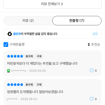
리뷰 전체보기
리뷰
2
한줄평
7
클린봇
이 부적절한 글을 감지 중입니다.
설정
구매한줄평
추천순
종이책
구매
어린왕자보다 더 재밌다는 추천들 보고 구매했습니다
s*******s
2025.09.29.
0
종이책
구매
엄청빨리 도착했읍니다.잘읽어보겠읍니다
j*****1
2025.09.03.
0