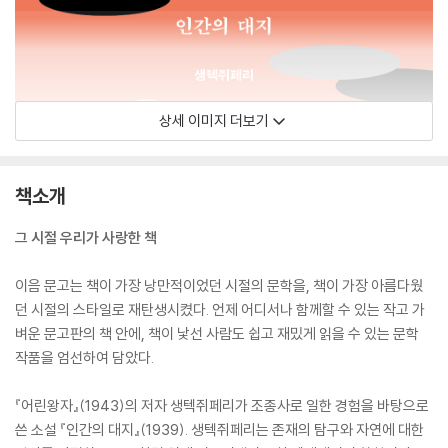
상세 이미지 더보기
책소개
그 시절 우리가 사랑한 책
이음 문고는 책이 가장 낭만적이었던 시절의 문학을, 책이 가장 아름다웠
던 시절의 스타일로 재탄생시켰다. 언제 어디서나 함께할 수 있는 작고 가
벼운 문고판의 책 안에, 책이 낯선 사람도 쉽고 재밌게 읽을 수 있는 문학
작품을 엄선하여 담았다.
『어린왕자』(1943)의 저자 생텍쥐페리가 조종사로 일한 경험을 바탕으로
쓴 소설 『인간의 대지』(1939). 생텍쥐페리는 존재의 탐구와 자연에 대한