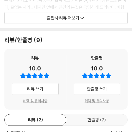
존재가 되기도 한다. 폭풍우와 뾰족하고 가파른 산, 변덕이 심한 드넓은 바
원사의 죽음이었다. 그 정원
다, 끝없는 사막... 대자연 앞에서 인간의 본질은 극명하게 드러난다. 비행
사는 내게 이렇게 말하곤 했다. “아시겠소… 삽질을 할 때면 땀이 났지요.
사는 생각에 잠긴다. 평화로운 밤에서 비가 올 것을 예감하기도 하고 휘몰
출판사 리뷰 더보기
류머티즘 때문에 다리가 뻐근했고, 이 노예 짓거리에 욕이 나옵디다. 그런
아치는 폭풍우에서 명멸하는 달빛을 찾아낸다. 물 한모금 마실 수 없는 사
데 이제는 땅에서 그 삽질을 하고 싶소. 삽질하는 게 얼마나 좋아 보이는지!
막에서 정치적 이념은 중요하지 않다. 사람과 사람 그리고 자연이 있을 뿐
난 삽질을 할 때면 그렇게 자유로울 수가 없단 말이오! 게다가, 이제 누가
이다.
리뷰/한줄평
9
내 나무들을 손질해주겠소?” 그는 땅 한 뙈기를 황무지로 남기고 갔다. 그
는 한 행성을 황무지로 버려두고 간 것이다. 그는 대지의 모든 땅, 모든 나
탐욕과 폭력이 세계를 뒤덮던 2차 세계대전이라는 시대 상황 속에서 대지
무와 사랑으로 연결되어 있었다. 그 정원사야말로 너그러운 자, 아낌없이
의 의미는 더욱 각별해진다. 정치와 종교, 현실을 떠나 대지는 생명이며 여
리뷰
한줄평
베푸는 자, 위대한 영주였다!
기에서 인간의 존재는 한없이 겸손해진다. 빛과 생명을 잃어가는 삶의 끝
10.0
10.0
--- p.75
에서 우리는 무엇을 보게 될까. 고통과 공포, 경외가 가득히 담긴 인간 그
자체에 대한 탐구가 농밀히 담긴 소설 『인간의 대지』는 마치 한편의 시와
나의 꿈은 저 모래언덕, 저달, 저 존재들보다 더 현실적이다. 아아! 집이 근
도 같다.
리뷰 쓰기
한줄평 쓰기
사한
이유는 당신을 보호해주거나 당신을 따뜻하게 해주기 때문도, 담장이 있기
“살아 있는 별들 가운데 얼마나 많은 창문이 닫혀 있었으며, 얼마나 많은
혜택 및 유의사항
혜택 및 유의사항
때문도 아니다. 그건 바로, 집이 자기가 간직한 감미로움이라는 식량을 우
별이 꺼져 있었으며, 얼마나 많은 이들이 잠들어 있었을까…. 우리는 서로
리 마음속에 차곡차곡 쌓아주었기 때문이다. 그건 바로, 집이 마음속 깊은
다시 만나기 위해 노력해야 한다. 들판에서 드문드문 타오르는 저 불빛과
곳에서 꿈이 샘물처럼 솟아나 탄생하는 미지의 숲을 이루고 있기 때문이
리뷰
2
한줄평
7
소통하려고 노력해야만 한다.”
다….
사하라여, 나의 사하라여, 실을 잣는 여인으로 인해 네가 완전히 마법에 걸