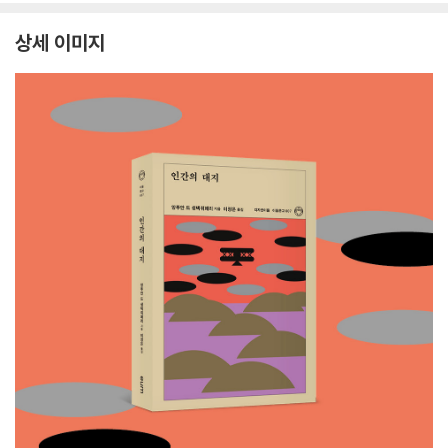
상세 이미지