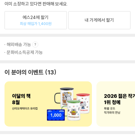
이미 소장하고 있다면 판매해 보세요.
예스24에 팔기
내 가게에서 팔기
최상 매입가 1,400원
해외배송 가능
문화비소득공제 가능
이 분야의 이벤트
13