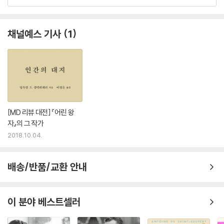
채널예스 기사
1
[MD 리뷰 대전] 『어린 왕
자』의 그 작가
2018.10.04.
배송/반품/교환 안내
이 분야 베스트셀러