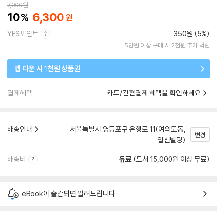
7,000
원
10
6,300
YES포인트
350원 (5%)
5만원 이상 구매 시 2천원 추가 적립
앱 다운 시 1천원 상품권
결제혜택
카드/간편결제 혜택을 확인하세요
배송안내
서울특별시 영등포구 은행로 11(여의도동,
변경
일신빌딩)
배송비
유료
(도서 15,000원 이상 무료)
eBook이 출간되면 알려드립니다.