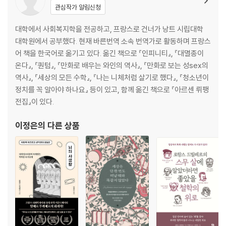
관심작가 알림신청
대학에서 사회복지학을 전공하고, 프랑스로 건너가 낭트 시립대학
대학원에서 공부했다. 현재 바른번역 소속 번역가로 활동하며 프랑스
어 책을 한국어로 옮기고 있다. 옮긴 책으로 『인피니티』, 『대멸종이
온다』, 『퀀텀』, 『만화로 배우는 와인의 역사』, 『만화로 보는 성sex의
역사』, 『세상의 모든 수학』, 『나는 니체처럼 살기로 했다』, 『청소년이
정치를 꼭 알아야 하나요』 등이 있고, 함께 옮긴 책으로 『아르센 뤼팽
전집』이 있다.
이정은
의 다른 상품