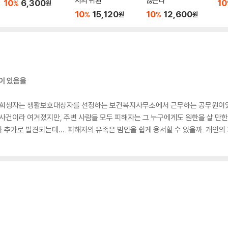
자의 귀환
않는다
10
6,300
10
%
원
10
15,120
10
12,600
%
%
원
원
이 있음을
. 희생자는 생활보호대상자를 선정하는 보건복지사무소에서 근무하는 공무원이었다
 사건이라 여겨졌지만, 주변 사람들 모두 피해자는 그 누구에게도 원한을 살 만한
 추가로 발견되는데…. 피해자의 유족은 범인을 쉽게 용서할 수 있을까. 개인의 