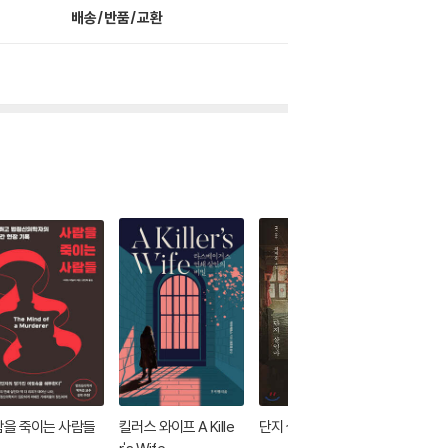
배송/반품/교환
람을 죽이는 사람들
킬러스 와이프 A Kille
단지 살인마
마땅한 