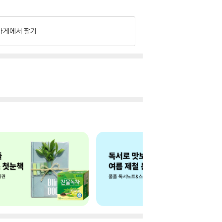
가게에서 팔기