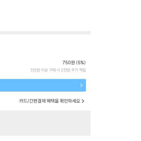
750원 (5%)
5만원 이상 구매 시 2천원 추가 적립
카드/간편결제 혜택을 확인하세요