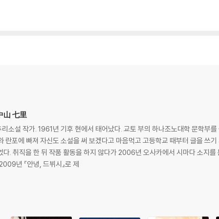
,中山 七里
추리소설 작가. 1961년 기후 현에서 태어났다. 교토 부의 하나조노대학 문학부를
와 란포에 빠져 자신도 소설을 써 보겠다고 마음먹고 고등학교 때부터 글을 쓰기
다. 취직을 한 뒤 작품 활동을 하지 않다가 2006년 오사카에서 시마다 소지를 
009년 『안녕, 드뷔시』로 제