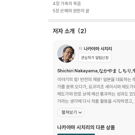
4장 가족의 죽음
5장 은혜와 원한의 끝
저자 소개
2
저
나카야마 시치리
관심작가 알림신청
Shichiri Nakayama,なかやま しちり
이야기의 힘! 반전의 제왕! 일본을 대표하는 
가를 꿈꿔 오다가, 요코미조 세이시와 에도가
에도가와 란포 상에 예선 통과하는 성과도 있었
거라는 생각에 다시 작품 활동을 시작하였고, 2
펼쳐보기
나카야마 시치리
의 다른 상품