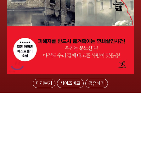
미리보기
사이즈비교
공유하기