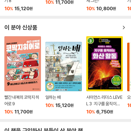
기 8
제 그만!
기
10
11,700
%
원
10
15,120
10
10,800
1
%
%
원
원
이 분야 신상품
빨간 내복의 코딱지 히
일하는 배
사이언스 리더스 LEVE
오
어로 9
L 3 : 지구를 움직이는
10
15,120
1
%
원
화산 활동
10
11,700
10
6,750
%
%
원
원
이 책을 구입하신 분들이 산 분야 책