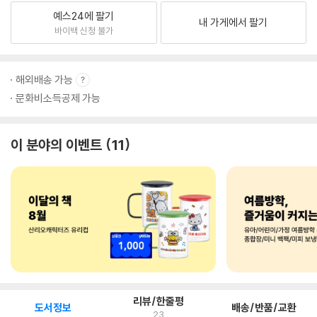
예스24에 팔기
내 가게에서 팔기
바이백 신청 불가
해외배송 가능
문화비소득공제 가능
이 분야의 이벤트
11
리뷰/한줄평
도서정보
배송/반품/교환
23