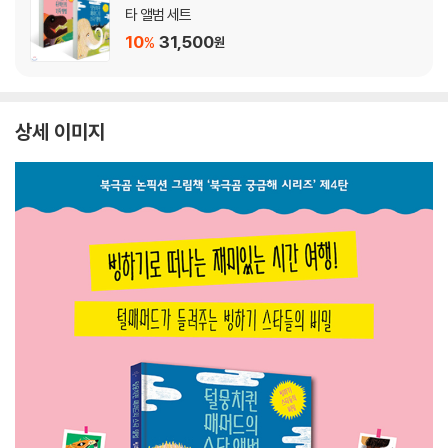
타 앨범 세트
10
31,500
%
원
상세 이미지