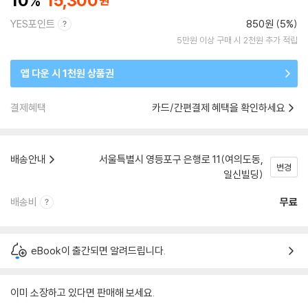
10
15,300
YES포인트
850원 (5%)
5만원 이상 구매 시 2천원 추가 적립
앱 다운 시 1천원 상품권
결제혜택
카드/간편결제 혜택을 확인하세요
배송안내
서울특별시 영등포구 은행로 11(여의도동,
변경
일신빌딩)
배송비
무료
eBook이 출간되면 알려드립니다.
이미 소장하고 있다면 판매해 보세요.