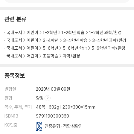
관련 분류
국내도서
어린이
1-2학년
1-2학년 학습
1-2학년 과학/환경
국내도서
어린이
3-4학년
3-4학년 학습
3-4학년 과학/환경
국내도서
어린이
5-6학년
5-6학년 학습
5-6학년 과학/환경
국내도서
어린이
초등학습
과학/환경
품목정보
발행일
2020년 03월 09일
판형
양장
쪽수, 무게, 크기
48쪽 | 602g | 230*300*15mm
ISBN13
9791190300360
KC인증
인증유형 : 적합성확인