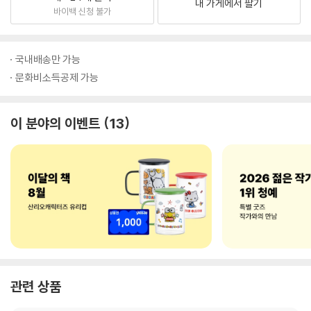
내 가게에서 팔기
바이백 신청 불가
국내배송만 가능
문화비소득공제 가능
이 분야의 이벤트
13
관련 상품