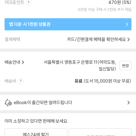
YES포인트
470원 (5%)
5만원 이상 구매 시 2천원 추가 적립
앱 다운 시 1천원 상품권
결제혜택
카드/간편결제 혜택을 확인하세요
배송안내
서울특별시 영등포구 은행로 11(여의도동,
변경
일신빌딩)
배송비
유료
(도서 15,000원 이상 무료)
eBook이 출간되면 알려드립니다.
이미 소장하고 있다면 판매해 보세요.
예스24에 팔기