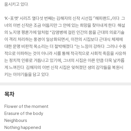
움시키고 있다.
‘K-포엣’ 시리즈 열다섯 번째는 김해자의 신작 시선집 『해피랜드』이다. 그
녀의 이번 신작은 조금 어둡지만 그 안에 있는 희망을 찾아내게 한다. 해설
의 노지영 평론가에 말처럼 “감염병에 걸린 인간의 몸을 근대의 의료기술
이 격리 처리하는 풍경이 일상화되면서, 이전의 시집보다 근대식 체제에
대한 문명 비판적 목소리는 더 절박해졌다.”는 느낌이 강하다. 그러나 수동
적으로 아파하는 것이 아니라 시를 통해 적극적으로 사회적 죽음을 사유하
는 정치적 인류로 거듭나고 있기에, 그녀의 시집은 아픈 만큼 더욱 날카롭
게 느껴진다. 김해자의 이번 신작 시집은 잊혀졌던 생의 감각들을 복원시
키는 이야기들을 담고 있다.
목차
Flower of the moment
Erasure of the body
Neighbours
Nothing happened