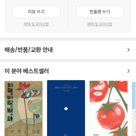
대의 언어와 문화를 한눈에 보여주어 세계인들에게 문학 한류의 지속적인
힘과 가능성을 입증하는 시리즈가 되리라 본다. 한국문학 번역의 최고 전
리뷰 쓰기
한줄평 쓰기
문가들이 참여해 원작의 품격과 매력을 살렸다. 한국의 아름다운 시들이
해외에 소개되어 좋은 반응을 얻고 있는 만큼 [K-포엣]은 우리 시의 해외
혜택 및 유의사항
혜택 및 유의사항
소개와 번역 작업, 한국인의 정서를 한국문학을 통해 재발견하는 데 의미
있는 역할을 할 것으로 기대된다.
배송/반품/교환 안내
이 분야 베스트셀러