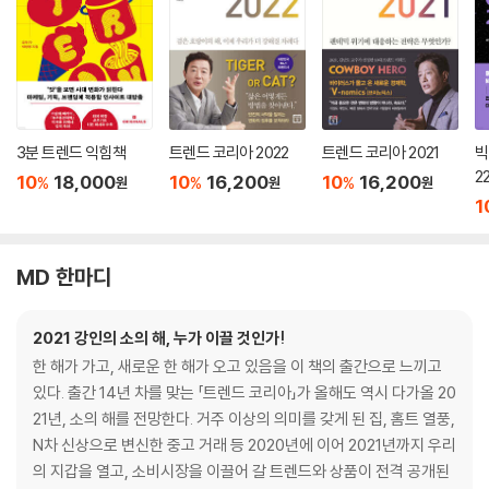
3분 트렌드 익힘책
트렌드 코리아 2022
트렌드 코리아 2021
빅
2
10
18,000
10
16,200
10
16,200
%
%
%
원
원
원
1
MD 한마디
2021 강인의 소의 해, 누가 이끌 것인가!
한 해가 가고, 새로운 한 해가 오고 있음을 이 책의 출간으로 느끼고
있다. 출간 14년 차를 맞는 「트렌드 코리아」가 올해도 역시 다가올 20
21년, 소의 해를 전망한다. 거주 이상의 의미를 갖게 된 집, 홈트 열풍,
N차 신상으로 변신한 중고 거래 등 2020년에 이어 2021년까지 우리
의 지갑을 열고, 소비시장을 이끌어 갈 트렌드와 상품이 전격 공개된