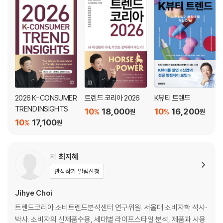
2026 K-CONSUMER
트렌드 코리아 2026
K뷰티 트렌드
TREND INSIGHTS
10
18,000
10
16,200
%
%
원
원
10
17,100
%
원
저
최지혜
관심작가 알림신청
Jihye Choi
트렌드코리아 소비트렌드분석센터 연구위원. 서울대 소비자학 석사·
박사. 소비자의 신제품수용, 세대별 라이프스타일 분석, 제품과 사용