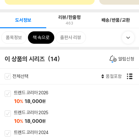
리뷰/한줄평
도서정보
배송/반품/교환
463
품목정보
책 속으로
출판사 리뷰
이 상품의 시리즈
14
알림신청
전체선택
품절포함
트렌드 코리아 2026
10
18,000
%
원
트렌드 코리아 2025
10
18,000
%
원
트렌드 코리아 2024