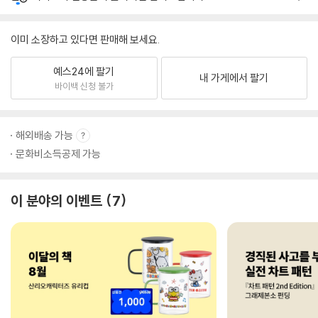
이미 소장하고 있다면 판매해 보세요.
예스24에 팔기
내 가게에서 팔기
바이백 신청 불가
해외배송 가능
문화비소득공제 가능
이 분야의 이벤트
7