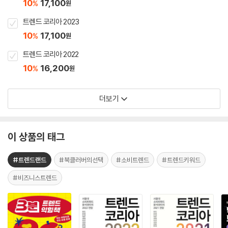
10
17,100
%
원
트렌드 코리아 2023
10
17,100
%
원
트렌드 코리아 2022
10
16,200
%
원
더보기
이 상품의 태그
#트렌드랜드
#북클러버의선택
#소비트렌드
#트렌드키워드
#비즈니스트렌드