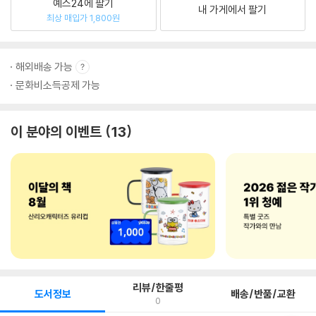
예스24에 팔기
내 가게에서 팔기
최상 매입가 1,800원
해외배송 가능
문화비소득공제 가능
이 분야의 이벤트
13
리뷰/한줄평
도서정보
배송/반품/교환
0