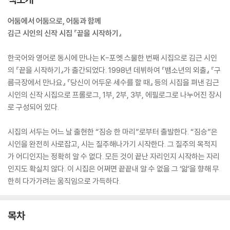
어둠에서 어둠으로, 어둠과 함께
김근 시인의 신작 시집 『끝을 시작하기』
한국어와 영어로 동시에 만나는 K-포엣 스물한 번째 시집으로 김근 시인
의 『끝을 시작하기』가 출간되었다. 1998년 데뷔하여 『뱀소년의 외출』 『구
름극장에서 만나요』 『당신이 어두운 세수를 할 때』 등의 시집을 펴낸 김근
시인의 신작 시집으로 프롤로그, 1부, 2부, 3부, 에필로그로 나누어진 장시
로 구성되어 있다.
시집의 서두는 어느 날 출현한 “짐승 한 마리”로부터 출발한다. “짐승”은
시인을 완전히 사로잡고, 시는 질주해나가기 시작한다. 그 질주의 목적지
가 어디인지는 정확히 알 수 없다. 모든 것이 끝난 자리인지 시작하는 자리
인지도 확실치 않다. 이 시집은 어쩌면 끝끝내 알 수 없을 그 ‘앎’을 향해 무
한히 다가가려는 움직임으로 가득하다.
목차