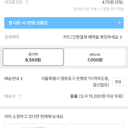
YES포인트
470원 (5%)
5만원 이상 구매 시 2천원 추가 적립
앱 다운 시 1천원 상품권
결제혜택
카드/간편결제 혜택을 확인하세요
종이책
eBook
8,550
원
7,000
원
배송안내
서울특별시 영등포구 은행로 11(여의도동,
변경
일신빌딩)
배송비
유료
(도서 15,000원 이상 무료)
이미 소장하고 있다면 판매해 보세요.