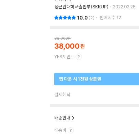
성균관대학교출판부(SKKUP)
2022.02.28.
10.0
판매지수
12
2
38,000
원
38,000
YES포인트
앱 다운 시 1천원 상품권
결제혜택
배송안내
배송비