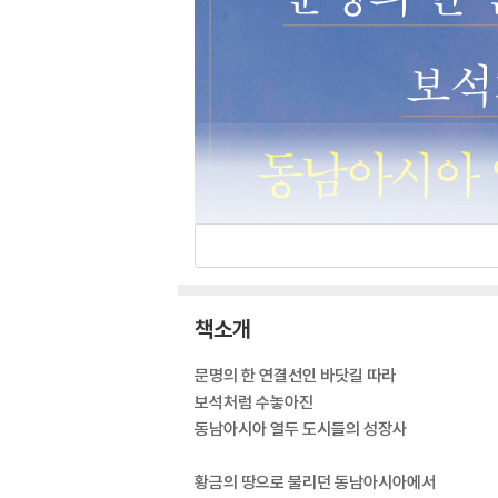
책소개
문명의 한 연결선인 바닷길 따라
보석처럼 수놓아진
동남아시아 열두 도시들의 성장사
황금의 땅으로 불리던 동남아시아에서