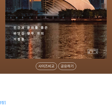
사이즈비교
공유하기
양장