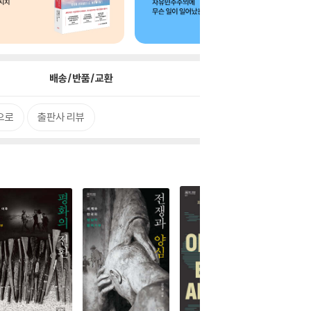
배송/반품/교환
으로
출판사 리뷰