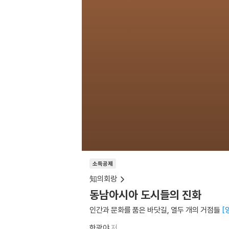
소득공제
知의회랑
동남아시아 도시들의 진화
인간과 문화를 품은 바닷길, 열두 개의 거점들
한광야
저