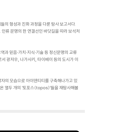
시들의 형성과 진화 과정을 다룬 탐사 보고서다.
. 인류 문명의 한 연결선인 바닷길을 따라 보석처
교역과 믿음·가치·지식·기술 등 정신문명의 교류
서 광저우, 나가사키, 타이베이 등의 도시가 이
 각자의 모습으로 아이덴티티를 구축해나가고 있
 열두 개의 ‘토포스(topos)’들을 재탐사해볼