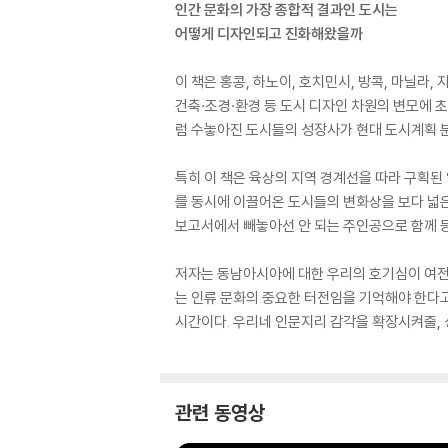
인간 문화의 가장 종합적 결과인 도시는
어떻게 디자인되고 진화해왔을까
이 책은 홍콩, 하노이, 호치민시, 방콕, 마닐라
건축·조경·환경 등 도시 디자인 차원의 변모에 
럼 수놓아진 도시들의 성장사가 현대 도시계획 
특히 이 책은 육상의 지역 경계선을 따라 구획된
를 동시에 이끌어온 도시들의 변화상을 보다 넓은
보고서에서 빼놓아선 안 되는 주인공으로 함께 
저자는 동남아시아에 대한 우리의 호기심이 여전
는 인류 문화의 중요한 터전임을 기억해야 한다고 
시간이다. 우리네 인문지리 감각을 확장시켜줄,
관련 동영상