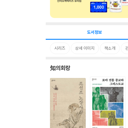
도서정보
시리즈
상세 이미지
책소개
知의회랑