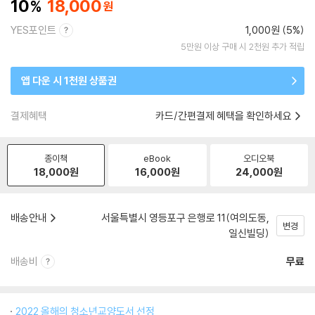
10
18,000
YES포인트
1,000원 (5%)
5만원 이상 구매 시 2천원 추가 적립
앱 다운 시 1천원 상품권
결제혜택
카드/간편결제 혜택을 확인하세요
종이책
eBook
오디오북
18,000
원
16,000
원
24,000
원
배송안내
서울특별시 영등포구 은행로 11(여의도동,
변경
일신빌딩)
배송비
무료
2022 올해의 청소년교양도서 선정