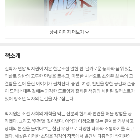
상세 이미지 더보기
책소개
실학자 연암 박지원이 지은 한문소설 열한 편. 날카로운 풍자와 품위 있는
익살로 양반의 고루한 민낯을 들추고, 따뜻한 시선으로 소외된 삶 속의 고
결함을 길어 올린 이야기가 펼쳐진다. 중인, 여성, 천민을 향한 공감과 존중
이 드러난 대목 곁에는 과감한 드로잉과 절제된 색감의 세련된 일러스트가
있어 청소년 독자의 눈길을 사로잡는다.
박지원은 조선 사회의 개혁을 막는 신분의 한계와 편견을 허물 방법을 궁
리했다. 그리고 ‘우정’을 찾아냈다. 이익과 아첨으로 맺는 관계를 거부하고
상대의 본질을 들여다보는 참된 우정으로 다양한 타자와 소통하기를 촉구
했다. 해설은 이러한 소망을 각각의 작품에서 발견해 다층적인 박지원의