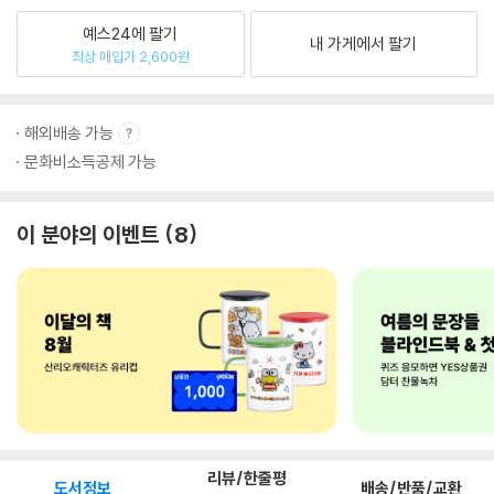
예스24에 팔기
내 가게에서 팔기
최상 매입가 2,600원
해외배송 가능
문화비소득공제 가능
이 분야의 이벤트
8
리뷰/한줄평
도서정보
배송/반품/교환