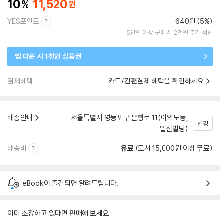
10
11,520
YES포인트
640원 (5%)
5만원 이상 구매 시 2천원 추가 적립
앱 다운 시 1천원 상품권
결제혜택
카드/간편결제 혜택을 확인하세요
배송안내
서울특별시 영등포구 은행로 11(여의도동,
변경
일신빌딩)
배송비
유료
(도서 15,000원 이상 무료)
eBook이 출간되면 알려드립니다.
이미 소장하고 있다면 판매해 보세요.