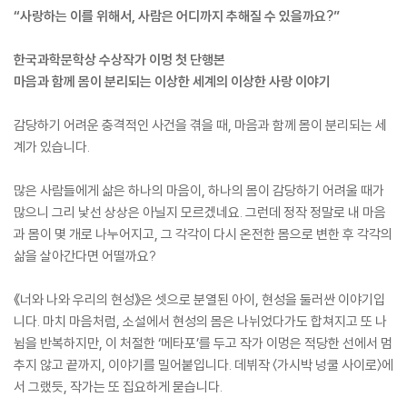
“사랑하는 이를 위해서, 사람은 어디까지 추해질 수 있을까요?”
한국과학문학상 수상작가 이멍 첫 단행본
마음과 함께 몸이 분리되는 이상한 세계의 이상한 사랑 이야기
감당하기 어려운 충격적인 사건을 겪을 때, 마음과 함께 몸이 분리되는 세
계가 있습니다.
많은 사람들에게 삶은 하나의 마음이, 하나의 몸이 감당하기 어려울 때가
많으니 그리 낯선 상상은 아닐지 모르겠네요. 그런데 정작 정말로 내 마음
과 몸이 몇 개로 나누어지고, 그 각각이 다시 온전한 몸으로 변한 후 각각의
삶을 살아간다면 어떨까요?
《너와 나와 우리의 현성》은 셋으로 분열된 아이, 현성을 둘러싼 이야기입
니다. 마치 마음처럼, 소설에서 현성의 몸은 나뉘었다가도 합쳐지고 또 나
뉨을 반복하지만, 이 처절한 ‘메타포’를 두고 작가 이멍은 적당한 선에서 멈
추지 않고 끝까지, 이야기를 밀어붙입니다. 데뷔작 〈가시박 넝쿨 사이로〉에
서 그랬듯, 작가는 또 집요하게 묻습니다.