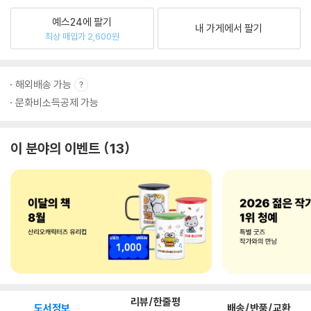
예스24에 팔기
내 가게에서 팔기
최상 매입가 2,600원
해외배송 가능
문화비소득공제 가능
이 분야의 이벤트
13
리뷰/한줄평
도서정보
배송/반품/교환