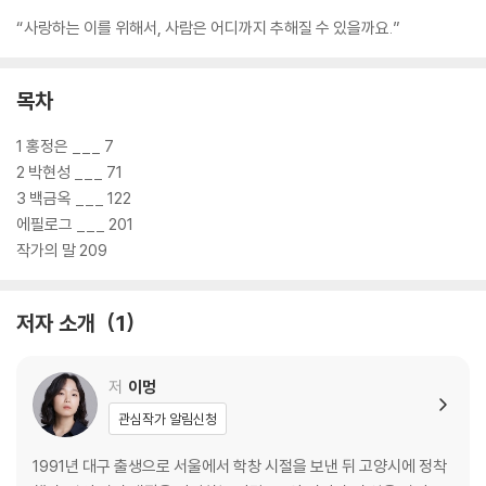
“사랑하는 이를 위해서, 사람은 어디까지 추해질 수 있을까요.”
목차
1 홍정은 ___ 7
2 박현성 ___ 71
3 백금옥 ___ 122
에필로그 ___ 201
작가의 말 209
저자 소개
1
저
이멍
관심작가 알림신청
1991년 대구 출생으로 서울에서 학창 시절을 보낸 뒤 고양시에 정착