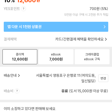
10
12,600
YES포인트
700원 (5%)
5만원 이상 구매 시 2천원 추가 적립
앱 다운 시 1천원 상품권
결제혜택
카드/간편결제 혜택을 확인하세요
종이책
eBook
크레마클럽
12,600
원
7,000
원
eBook 구독
배송안내
서울특별시 영등포구 은행로 11(여의도동,
변경
일신빌딩)
배송비
유료
(도서 15,000원 이상 무료)
이미 소장하고 있다면 판매해 보세요.