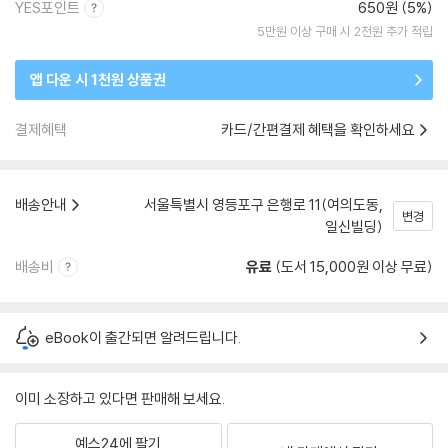
YES포인트
650원 (5%)
5만원 이상 구매 시 2천원 추가 적립
앱 다운 시 1천원 상품권
결제혜택
카드/간편결제 혜택을 확인하세요
배송안내
서울특별시 영등포구 은행로 11(여의도동,
변경
일신빌딩)
배송비
유료
(도서 15,000원 이상 무료)
eBook이 출간되면 알려드립니다.
이미 소장하고 있다면 판매해 보세요.
예스24에 팔기