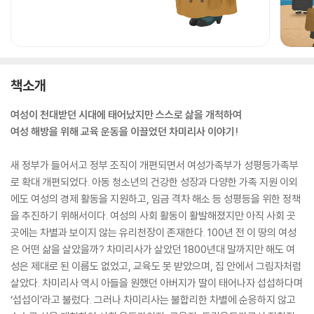
책소개
여성이 천대받던 시대에 태어났지만 스스로 삶을 개척하여
여성 해방을 위해 교육 운동을 이끌었던 차미리사 이야기!
새 정부가 들어서고 정부 조직이 개편되면서 여성가족부가 성평등가족부
로 확대 개편되었다. 아동 청소년의 건강한 성장과 다양한 가족 지원 이외
에도 여성의 경제 활동을 지원하고, 임금 격차 해소 등 성평등을 위한 정책
을 추진하기 위해서이다. 여성의 사회 활동이 활발해졌지만 아직 사회 곳
곳에는 차별과 보이지 않는 유리천장이 존재한다. 100년 전 이 땅의 여성
은 어떤 삶을 살았을까? 차미리사가 살았던 1800년대 말까지만 해도 여
성은 제대로 된 이름도 없었고, 교육도 못 받았으며, 집 안에서 그림자처럼
살았다. 차미리사 역시 아들을 원했던 아버지가 딸이 태어나자 섭섭하다며
‘섭섭이’라고 불렀다. 그러나 차미리사는 불합리한 차별에 순응하지 않고