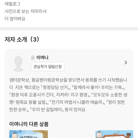
에필로그
사진으로 보는 차미리사
더 알아봐요
저자 소개
3
글
이여니
관심작가 알림신청
샘터문학상, 황금펜아동문학상을 받으면서 동화를 쓰기 시작했습니
다. 지은 책으로는 『정정당당 선거』, 『함께라서 좋아! 우리는 가족』,
『환경 덕후 오총사가 간다, 지켜라! 지구 환경』, 『모두모두 소중한 생
명! 멈춰요 동물 실험』, 『전기의 마법사 니콜라 테슬라』, 『정리 정돈
한판 승부』, 『우리 반 갈릴레이』 등이 있어요.
이여니
의 다른 상품