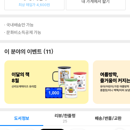
내 가게에서 팔기
최상 매입가 4,600원
국내배송만 가능
문화비소득공제 가능
이 분야의 이벤트
11
리뷰/한줄평
도서정보
배송/반품/교환
25