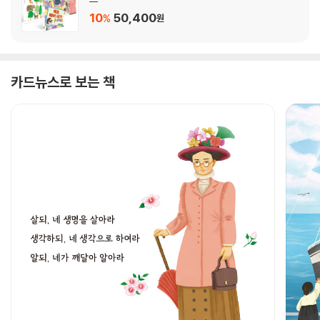
10
50,400
%
원
카드뉴스로 보는 책