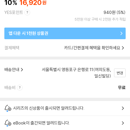
10
16,920
YES포인트
940원 (5%)
5만원 이상 구매 시 2천원 추가 적립
앱 다운 시 1천원 상품권
결제혜택
카드/간편결제 혜택을 확인하세요
배송안내
서울특별시 영등포구 은행로 11(여의도동,
변경
일신빌딩)
배송비
무료
시리즈의 신상품이 출시되면 알려드립니다.
eBook이 출간되면 알려드립니다.