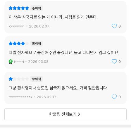
종이책
이 책은 삼국지를 읽는 게 아니라, 사람을 읽게 만든다.
k******1
2026.02.07.
0
종이책
제발 전자책으로 출간해주면 좋겠네요. 들고 다니면서 읽고 싶어요.
i****i
2026.03.08.
0
종이책
그냥 황석영이나 송도진 삼국지 읽으세요...가격 절반입니다
t**********k
2026.02.17.
0
한줄평 전체보기