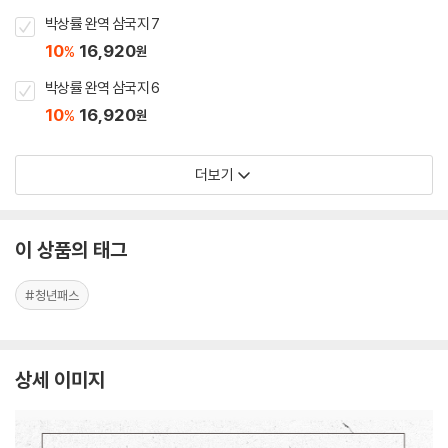
박상률 완역 삼국지 7
10
16,920
%
원
박상률 완역 삼국지 6
10
16,920
%
원
더보기
이 상품의 태그
#청년패스
상세 이미지