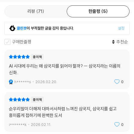
리뷰
71
한줄평
5
클린봇
이 부적절한 글을 감지 중입니다.
설정
구매한줄평
추천순
종이책
AI 시대에 우리는 왜 삼국지를 읽어야 할까? ㅡ 삼국지라는 이름의
신화..
h******s
2026.02.20.
0
종이책
순우리말이 더해져 대하서사처럼 느껴진 삼국지, 삼국지를 쉽고
흥미롭게 접하기에 완벽한 도서
i*******k
2026.02.11.
0