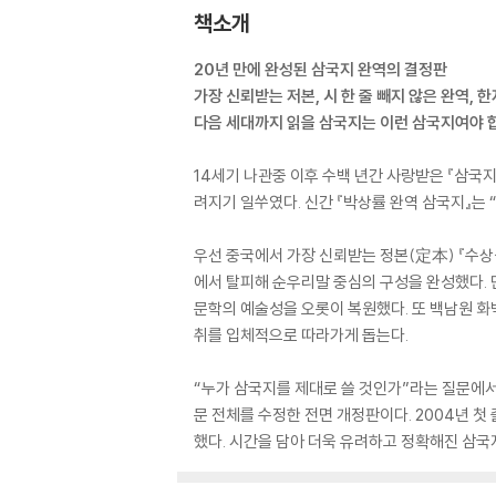
책소개
20년 만에 완성된 삼국지 완역의 결정판
가장 신뢰받는 저본, 시 한 줄 빼지 않은 완역,
다음 세대까지 읽을 삼국지는 이런 삼국지여야 
14세기 나관중 이후 수백 년간 사랑받은 『삼국지
려지기 일쑤였다. 신간 『박상률 완역 삼국지』는 
우선 중국에서 가장 신뢰받는 정본(定本) 『수
에서 탈피해 순우리말 중심의 구성을 완성했다. 
문학의 예술성을 오롯이 복원했다. 또 백남원 화
취를 입체적으로 따라가게 돕는다.
“누가 삼국지를 제대로 쓸 것인가”라는 질문에서 
문 전체를 수정한 전면 개정판이다. 2004년 첫
했다. 시간을 담아 더욱 유려하고 정확해진 삼국