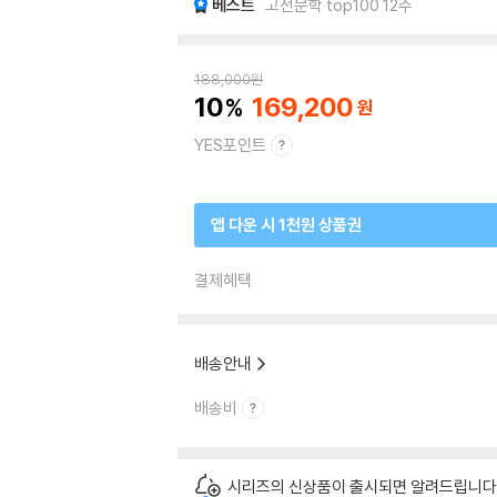
베스트
고전문학 top100 12주
188,000
원
10
169,200
YES포인트
앱 다운 시 1천원 상품권
결제혜택
배송안내
배송비
시리즈의 신상품이 출시되면 알려드립니다