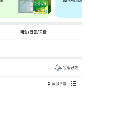
배송/반품/교환
알림신청
품절포함