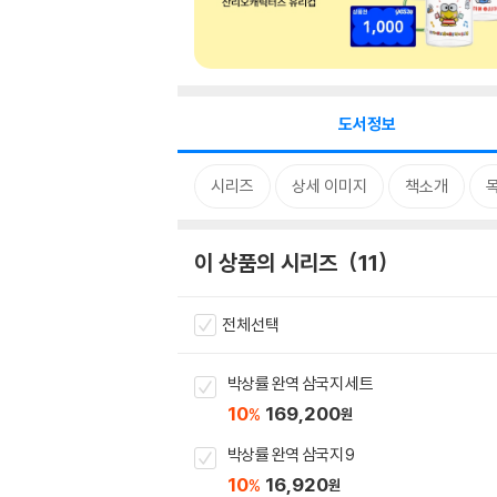
도서정보
시리즈
상세 이미지
책소개
이 상품의 시리즈
11
전체선택
박상률 완역 삼국지 세트
10
169,200
%
원
박상률 완역 삼국지 9
10
16,920
%
원