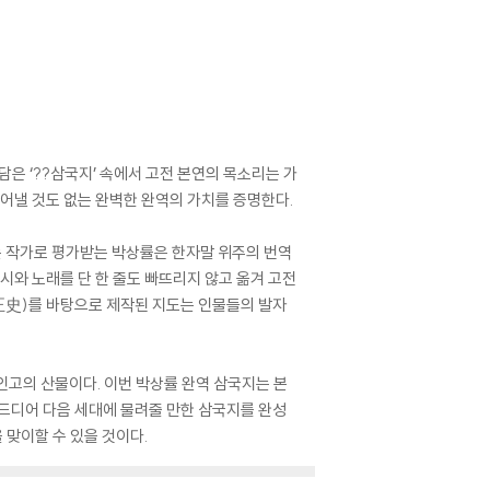
담은 ‘??삼국지’ 속에서 고전 본연의 목소리는 가
덜어낼 것도 없는 완벽한 완역의 가치를 증명한다.
는 작가로 평가받는 박상률은 한자말 위주의 번역
시와 노래를 단 한 줄도 빠뜨리지 않고 옮겨 고전
(正史)를 바탕으로 제작된 지도는 인물들의 발자
 인고의 산물이다. 이번 박상률 완역 삼국지는 본
쳐 드디어 다음 세대에 물려줄 만한 삼국지를 완성
맞이할 수 있을 것이다.