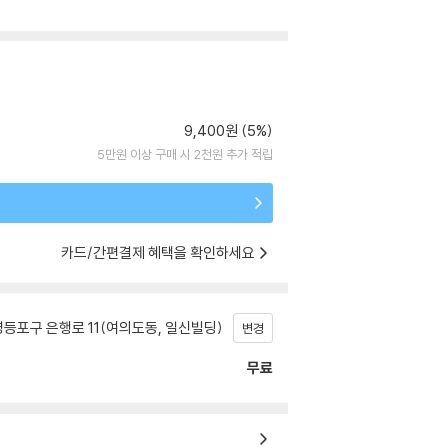
9,400원 (5%)
5만원 이상 구매 시 2천원 추가 적립
카드/간편결제 혜택을 확인하세요
등포구 은행로 11(여의도동, 일신빌딩)
변경
무료