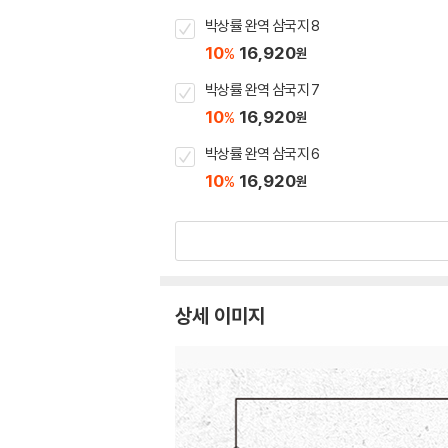
박상률 완역 삼국지 8
10
16,920
%
원
박상률 완역 삼국지 7
10
16,920
%
원
박상률 완역 삼국지 6
10
16,920
%
원
상세 이미지