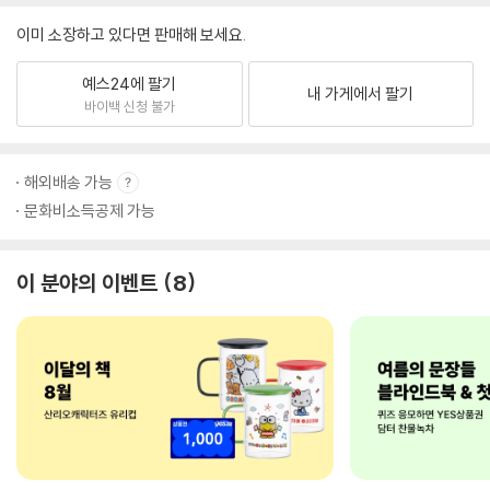
이미 소장하고 있다면 판매해 보세요.
예스24에 팔기
내 가게에서 팔기
바이백 신청 불가
해외배송 가능
문화비소득공제 가능
이 분야의 이벤트
8