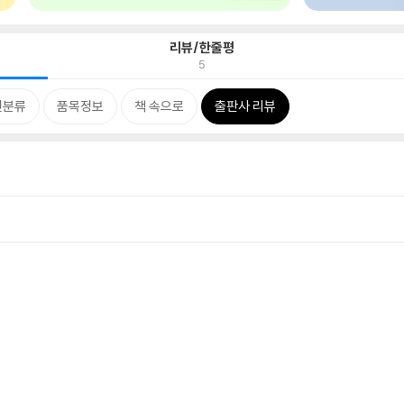
리뷰/한줄평
5
련분류
품목정보
책 속으로
출판사 리뷰