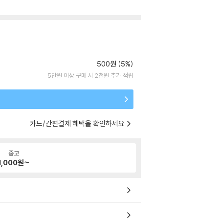
500원 (5%)
5만원 이상 구매 시 2천원 추가 적립
카드/간편결제 혜택을 확인하세요
중고
1,000
원~