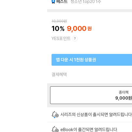
베스트
청소년 top20 1주
10,000
원
10
9,000
YES포인트
앱 다운 시 1천원 상품권
결제혜택
종이책
9,000
시리즈의 신상품이 출시되면 알려드립니다
eBook이 출간되면 알려드립니다.