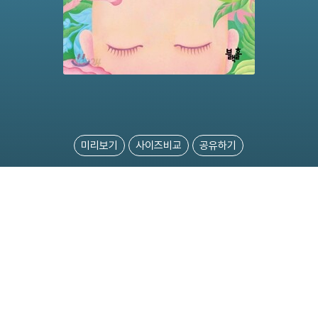
미리보기
사이즈비교
공유하기