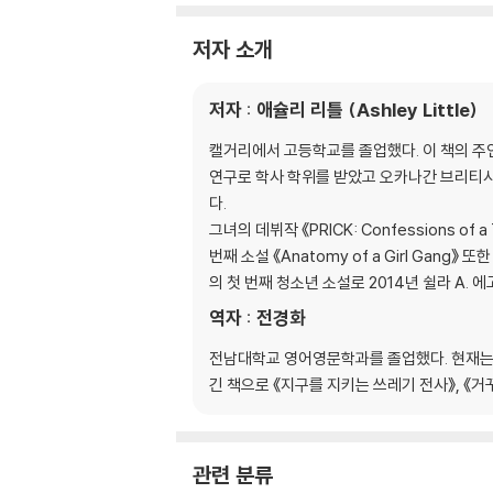
저자 소개
저자 : 애슐리 리틀 (Ashley Little)
캘거리에서 고등학교를 졸업했다. 이 책의 주
연구로 학사 학위를 받았고 오카나간 브리티시
다.
그녀의 데뷔작 《PRICK: Confessions 
번째 소설 《Anatomy of a Girl Gan
의 첫 번째 청소년 소설로 2014년 쉴라 A.
역자 : 전경화
전남대학교 영어영문학과를 졸업했다. 현재는 ‘
긴 책으로 《지구를 지키는 쓰레기 전사》, 《거꾸
관련 분류