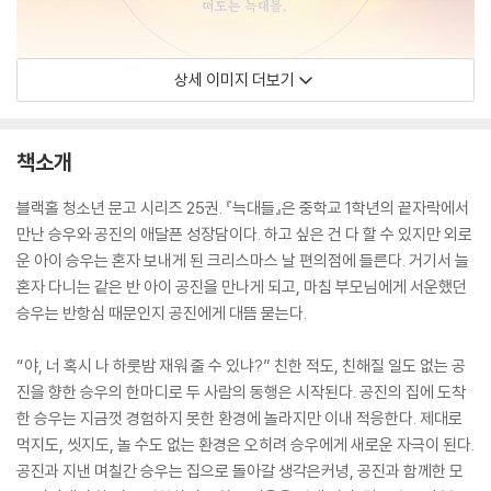
상세 이미지 더보기
책소개
블랙홀 청소년 문고 시리즈 25권. 『늑대들』은 중학교 1학년의 끝자락에서
만난 승우와 공진의 애달픈 성장담이다. 하고 싶은 건 다 할 수 있지만 외로
운 아이 승우는 혼자 보내게 된 크리스마스 날 편의점에 들른다. 거기서 늘
혼자 다니는 같은 반 아이 공진을 만나게 되고, 마침 부모님에게 서운했던
승우는 반항심 때문인지 공진에게 대뜸 묻는다.
“야, 너 혹시 나 하룻밤 재워 줄 수 있냐?” 친한 적도, 친해질 일도 없는 공
진을 향한 승우의 한마디로 두 사람의 동행은 시작된다. 공진의 집에 도착
한 승우는 지금껏 경험하지 못한 환경에 놀라지만 이내 적응한다. 제대로
먹지도, 씻지도, 놀 수도 없는 환경은 오히려 승우에게 새로운 자극이 된다.
공진과 지낸 며칠간 승우는 집으로 돌아갈 생각은커녕, 공진과 함께한 모