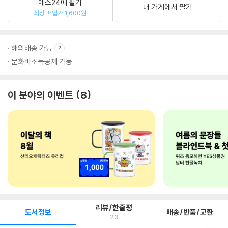
예스24에 팔기
내 가게에서 팔기
최상 매입가 1,600원
해외배송 가능
문화비소득공제 가능
이 분야의 이벤트
8
리뷰/한줄평
도서정보
배송/반품/교환
23