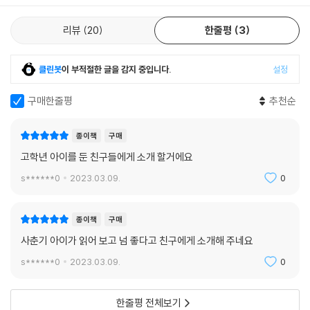
리뷰
20
한줄평
3
클린봇
이 부적절한 글을 감지 중입니다.
설정
구매한줄평
추천순
종이책
구매
고학년 아이를 둔 친구들에게 소개 할거에요
s******0
2023.03.09.
0
종이책
구매
사춘기 아이가 읽어 보고 넘 좋다고 친구에게 소개해 주네요
s******0
2023.03.09.
0
한줄평 전체보기