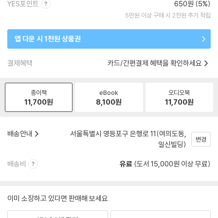
YES포인트
650원 (5%)
5만원 이상 구매 시 2천원 추가 적립
앱 다운 시 1천원 상품권
결제혜택
카드/간편결제 혜택을 확인하세요
종이책
eBook
오디오북
11,700
원
8,100
원
11,700
원
배송안내
서울특별시 영등포구 은행로 11(여의도동,
변경
일신빌딩)
배송비
유료
(도서 15,000원 이상 무료)
이미 소장하고 있다면 판매해 보세요.