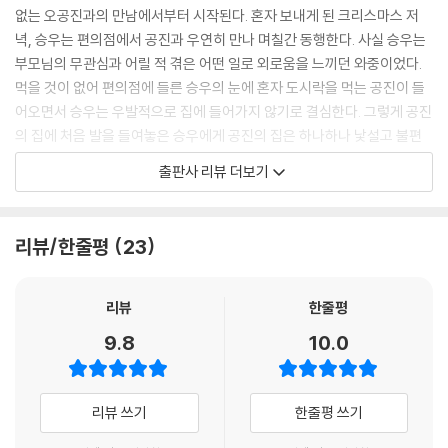
이미 다 알고 왔으니, 빨리 털어놓으라며 협박하는 듯한 형사들과 왜 다른
없는 오공진과의 만남에서부터 시작된다. 혼자 보내게 된 크리스마스 저
아이도 아닌 네가 여기에 있는 거냐며 의아한 듯 쳐다보는 담임선생님의
녁, 승우는 편의점에서 공진과 우연히 만나 며칠간 동행한다. 사실 승우는
표정을 보고, 천천히 세 사람을 응시하던 공진은 결국 입을 다물기로 했다.
부모님의 무관심과 어릴 적 겪은 어떤 일로 외로움을 느끼던 와중이었다.
“……별 이야기 안 했어요. 그냥 걔가 먼저 아는 척해서 저도 인사만 한 거
먹을 것이 없어 편의점에 들른 승우의 눈에 혼자 도시락을 먹는 공진이 들
예요.”
어오면서 승우는 우발적으로 집에 들어가지 않기로 결심한다. 그렇게 공진
“인사”
의 집에 처음 발을 들여놓은 승우에게 공진의 집은 하나하나 낯설고 불편
“네. 저 걔랑 하나도 안 친해요. 그래도 그 정도는 할 수 있잖아요. 크리스마
했다. 하지만 혼자보다 둘이 사소한 걸 하면서 보내는 시간은 지금껏 한 번
출판사 리뷰 더보기
스였으니까.”
도 경험해 보지 못한 행복으로 다가왔다.
--- p.100
공진은 아빠와 둘이 살았다. 공진의 아빠는 몸이 불편해 직장을 잃고 방 안
리뷰/한줄평
23
승우의 마음에 잔잔한 파도가 쳤다. 가슴 깊은 곳까지 밀려 들어와 온통 바
에 틀어박혔고 자연스럽게 공진은 모든 생활을 혼자 도맡아 했다. 그래서
닥을 적신 외로움의 물결은 언제 밀려들어 왔느냐는 듯 제 흔적만 남기고
늘 꾀죄죄한 모습으로 다니는 공진에겐 친구가 없었다. 그런 공진과 친해
순식간에 빠져나갔다. 공허한 승우의 마음이 축축하게 젖었다. 이제는 집
진다는 건 승우로서는 상상도 못한 일이었다. 그러나 어느 순간 함께 게임
리뷰
한줄평
으로 돌아가야 할 때가 되었다고, 승우는 생각했다.
을 하고 시간을 보내며 둘은 누구보다 서로의 외로움을 보듬어 줄 수 있는
9.8
10.0
--- p.118
사이가 되었는 걸 깨닫는다. 그러던 중 승우의 실종 신고를 받은 경찰이 공
진을 찾아오고 사건은 걷잡을 수 없을 정도로 커진다. 과연 겨우 서로의 마
승우가 공진을 보았다. 공진도 승우를 보았다. 온갖 형용할 수 없는 감정들
음을 주고받게 된 승우와 공진의 관계는 어떻게 변할까.
리뷰 쓰기
한줄평 쓰기
이 서로의 눈빛을 통해 각자의 마음으로 전해졌다. 무언가 뜨겁고, 울컥하
고, 치밀어 오르는 감정들이 승우 안에서 휘몰아쳤다. 그것들은 승우의 속
사춘기라는 사각지대