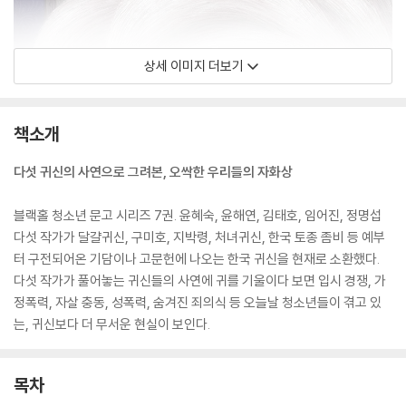
상세 이미지 더보기
책소개
다섯 귀신의 사연으로 그려본, 오싹한 우리들의 자화상
블랙홀 청소년 문고 시리즈 7권. 윤혜숙, 윤해연, 김태호, 임어진, 정명섭
다섯 작가가 달걀귀신, 구미호, 지박령, 처녀귀신, 한국 토종 좀비 등 예부
터 구전되어온 기담이나 고문헌에 나오는 한국 귀신을 현재로 소환했다.
다섯 작가가 풀어놓는 귀신들의 사연에 귀를 기울이다 보면 입시 경쟁, 가
정폭력, 자살 충동, 성폭력, 숨겨진 죄의식 등 오늘날 청소년들이 겪고 있
는, 귀신보다 더 무서운 현실이 보인다.
목차