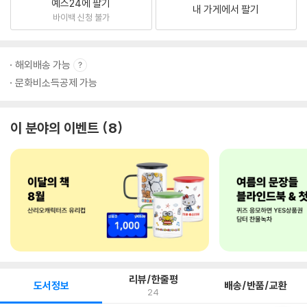
예스24에 팔기
내 가게에서 팔기
바이백 신청 불가
해외배송 가능
문화비소득공제 가능
이 분야의 이벤트
8
리뷰/한줄평
도서정보
배송/반품/교환
24