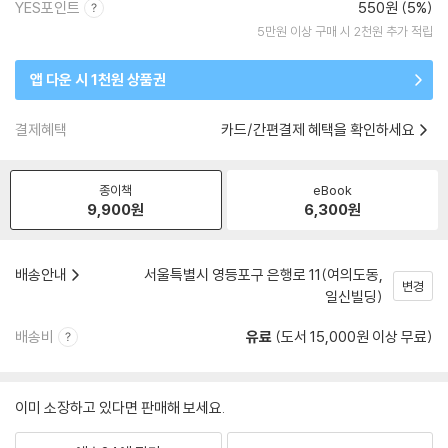
YES포인트
550원 (5%)
5만원 이상 구매 시 2천원 추가 적립
앱 다운 시 1천원 상품권
결제혜택
카드/간편결제 혜택을 확인하세요
종이책
eBook
9,900
원
6,300
원
배송안내
서울특별시 영등포구 은행로 11(여의도동,
변경
일신빌딩)
배송비
유료
(도서 15,000원 이상 무료)
이미 소장하고 있다면 판매해 보세요.