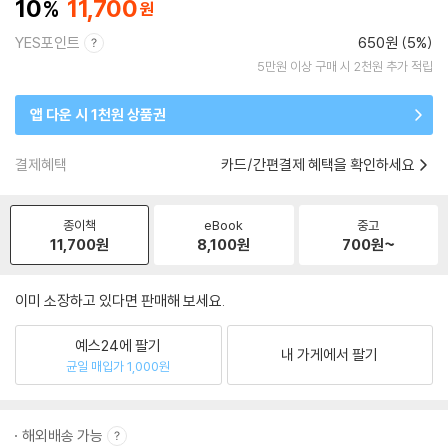
10
11,700
YES포인트
650원 (5%)
5만원 이상 구매 시 2천원 추가 적립
앱 다운 시 1천원 상품권
결제혜택
카드/간편결제 혜택을 확인하세요
종이책
eBook
중고
11,700
원
8,100
원
700
원~
이미 소장하고 있다면 판매해 보세요.
예스24에 팔기
내 가게에서 팔기
균일 매입가 1,000원
해외배송 가능