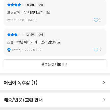
종이책
구매
초5 딸이 너무 재밌다고하네요
m***1
2018.04.19.
0
종이책
구매
초등고학년 아이가 재미있게 읽었어요
c****j
2020.04.10.
0
한줄평 전체보기
어린이 독후감
1
배송/반품/교환 안내