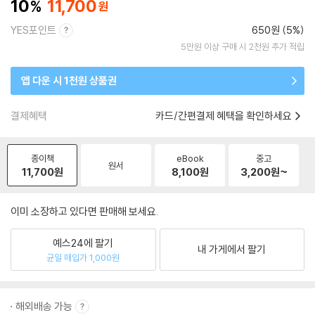
10
11,700
YES포인트
650원 (5%)
5만원 이상 구매 시 2천원 추가 적립
앱 다운 시 1천원 상품권
결제혜택
카드/간편결제 혜택을 확인하세요
종이책
eBook
중고
원서
11,700
원
8,100
원
3,200
원~
이미 소장하고 있다면 판매해 보세요.
예스24에 팔기
내 가게에서 팔기
균일 매입가 1,000원
해외배송 가능