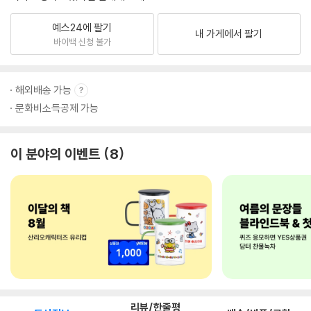
예스24에 팔기
내 가게에서 팔기
바이백 신청 불가
해외배송 가능
문화비소득공제 가능
이 분야의 이벤트
8
리뷰/한줄평