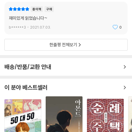
종이책
구매
재미있게 읽었습니다~
b******3
2021.07.03.
0
한줄평 전체보기
배송/반품/교환 안내
이 분야 베스트셀러