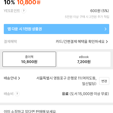
10
10,800
YES포인트
600원 (5%)
5만원 이상 구매 시 2천원 추가 적립
앱 다운 시 1천원 상품권
결제혜택
카드/간편결제 혜택을 확인하세요
종이책
eBook
10,800
원
7,200
원
배송안내
서울특별시 영등포구 은행로 11(여의도동,
변경
일신빌딩)
배송비
유료
(도서 15,000원 이상 무료)
이미 소장하고 있다면 판매해 보세요.