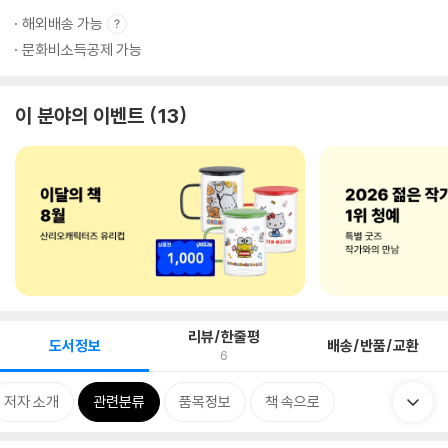
해외배송 가능
문화비소득공제 가능
이 분야의 이벤트
13
리뷰/한줄평
도서정보
배송/반품/교환
6
저자 소개
관련분류
품목정보
책 속으로