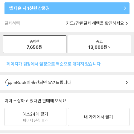
앱 다운 시 1천원 상품권
결제혜택
카드/간편결제 혜택을 확인하세요
종이책
중고
7,650
원
13,000
원~
페이지가 뒷장에서 앞장으로 역순으로 매겨져 있습니다
eBook이 출간되면 알려드립니다.
이미 소장하고 있다면 판매해 보세요.
예스24에 팔기
내 가게에서 팔기
바이백 신청 불가