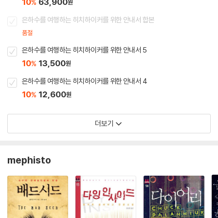
10
63,900
%
원
은하수를 여행하는 히치하이커를 위한 안내서 합본
품절
은하수를 여행하는 히치하이커를 위한 안내서 5
10
13,500
%
원
은하수를 여행하는 히치하이커를 위한 안내서 4
10
12,600
%
원
더보기
mephisto