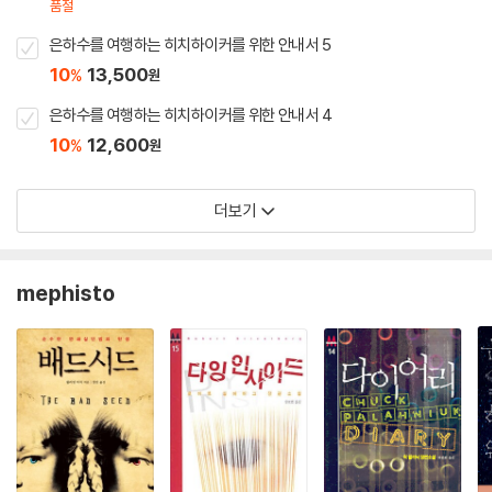
품절
은하수를 여행하는 히치하이커를 위한 안내서 5
10
13,500
%
원
은하수를 여행하는 히치하이커를 위한 안내서 4
10
12,600
%
원
더보기
mephisto