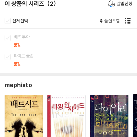
이 상품의 시리즈
2
알림신청
전체선택
품절포함
베즈 무아
품절
파이트 클럽
품절
mephisto