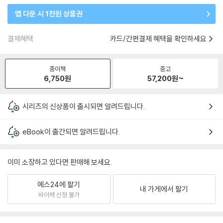
앱 다운 시 1천원 상품권
결제혜택
카드/간편결제 혜택을 확인하세요
종이책
중고
6,750
원
57,200
원~
시리즈의 신상품이 출시되면 알려드립니다.
eBook이 출간되면 알려드립니다.
이미 소장하고 있다면 판매해 보세요.
예스24에 팔기
내 가게에서 팔기
바이백 신청 불가