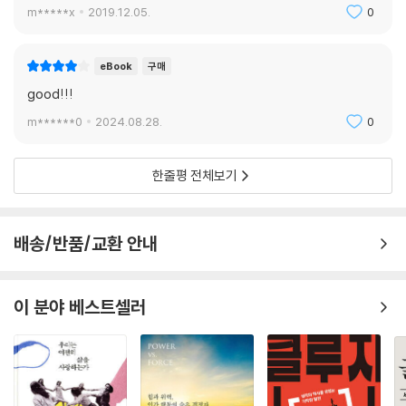
m*****x
2019.12.05.
0
eBook
구매
good!!!
m******0
2024.08.28.
0
한줄평 전체보기
배송/반품/교환 안내
이 분야 베스트셀러