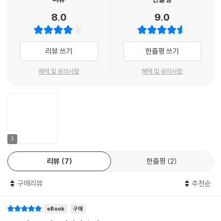
회학이라는 응
용심리학에 대한 프로이트의 마지막 기여이다. 여기서 그는 문명의 특징을
8.0
9.0
분석하고 있
다.
리뷰 쓰기
한줄평 쓰기
우리가 우리의 현문명 속에서 편안함을 느끼지 못하고 있음은 분명한 사실
혜택 및 유의사항
혜택 및 유의사항
로 보인다.그
러나 옛사람들은 자신의 문명에 대해 큰 행복을 느꼈는지, 느꼈다면 어느
정도나 느꼈는
지를 판단하고, 그들의 문명이 어떤 역할을 했는가를 평가하는 일은 매우
어려운 일이다
. 예를 들면 30년 전쟁에 고통받은 농민이라든가 종교재판소의 희생자. 혹
3
은 박해받는 유
대인 같은 몇몇 상황들은 우리들에게 공포를 불러일으킬지는 모르지만 그
리뷰
7
한줄평
2
렇다고 해서 우
리들이 그 불행한 사람들의 입장이 된다든가, 여러 가지 심리적 요인들이
구매리뷰
추천순
그들의 즐거움
과 고통에 대한 수용능력을 어떻게 변화시켰는가를 짐작한다는 것은 불가
eBook
구매
능하다. 이 요인