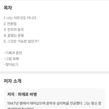
목차
1. 나는 아무것도 아니다
2. 전환점
3. 진리의 왕국
4. 끝없는 운동
5. 그것은 가능한 일인가?
-기록과 증언
-그림 목록
-찾아보기
저자 소개
저자 : 피에르 바뱅
1947년 렌에서 태어났으며 문하과 심리학을 전공했다. 그는 정신 장