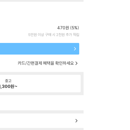
470원 (5%)
5만원 이상 구매 시 2천원 추가 적립
카드/간편결제 혜택을 확인하세요
중고
1,300
원~