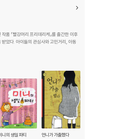
첫 작품 『빨강머리 프리데리케』를 출간한 이후
을 받았다. 아이들의 관심사와 고민거리, 아동
미니의 생일 파티
언니가 가출했다
깡통 소년