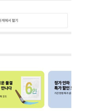
가게에서 팔기