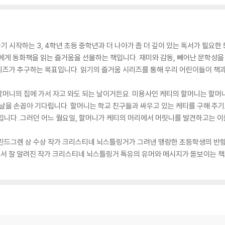
 시작하는 3, 4학년 초등 중학년과 더 나아가 좀 더 깊이 있는 독서가 필요한 5
들에게 동화책을 읽는 즐거움을 선물하는 책입니다. 재미와 감동, 빼어난 문학성
리즈가 추구하는 목표입니다. 읽기의 즐거움 시리즈를 통해 우리 어린이들이 책과
할머니의 집에 가서 자고 와도 되는 날이거든요. 미용사인 케티의 할머니는 할머
 날을 손꼽아 기다립니다. 할머니는 학교 친구들과 싸우고 있는 케티를 구해 주
입니다. 그러던 어느 월요일, 할머니가 케티의 머리에서 머릿니를 발견하고는 이
 린드그렌 상 수상 작가 크리스티네 뇌스틀링거가 그려낸 맹랑한 초등학생의 반항
에서 잘 알려진 작가 크리스티네 뇌스틀링거 특유의 유머와 메시지가 돋보이는 책