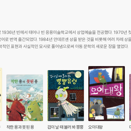
1936년 빈에서 태어나 빈 응용미술학교에서 상업예술을 전공했다. 1970년 
국어로 번역 출간되었다. 1984년 안데르센 상을 받은 것을 비롯해 여러 차례 상
학적인 표현과 사실적인 묘사로 풀어냄으로써 아동 문학의 새로운 장을 열었다.
야
착한 용과 못된 용
겁이 날 때 불러 봐 뿡뿡
오이대왕