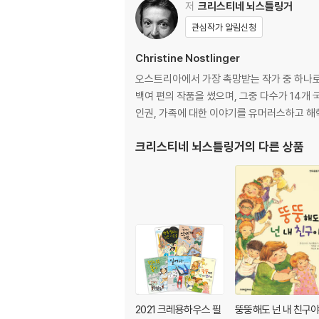
저
크리스티네 뇌스틀링거
관심작가 알림신청
Christine Nostlinger
오스트리아에서 가장 촉망받는 작가 중 하나로 
백여 편의 작품을 썼으며, 그중 다수가 14개 
인권, 가족에 대한 이야기를 유머러스하고 해
크리스티네 뇌스틀링거
의 다른 상품
2021 크레용하우스 필
뚱뚱해도 넌 내 친구