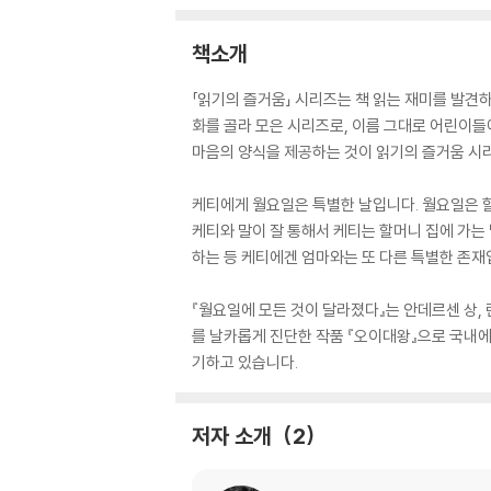
책소개
「읽기의 즐거움」 시리즈는 책 읽는 재미를 발견하기
화를 골라 모은 시리즈로, 이름 그대로 어린이
마음의 양식을 제공하는 것이 읽기의 즐거움 시
케티에게 월요일은 특별한 날입니다. 월요일은 
케티와 말이 잘 통해서 케티는 할머니 집에 가는
하는 등 케티에겐 엄마와는 또 다른 특별한 존재
『월요일에 모든 것이 달라졌다』는 안데르센 상,
를 날카롭게 진단한 작품 『오이대왕』으로 국내
기하고 있습니다.
저자 소개
2