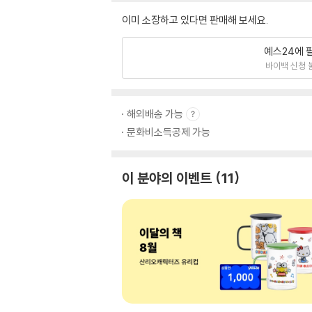
이미 소장하고 있다면 판매해 보세요.
예스24에 
바이백 신청 
해외배송 가능
문화비소득공제 가능
이 분야의 이벤트
11