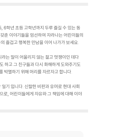
, 6학년 초등 고학년까지 두루 즐길 수 있는 동
을 갖춘 이야기들을 엄선하여 자라나는 어린이들의
의 즐겁고 행복한 만남을 이어 나가가 보세요.
니라는 말이 어울리지 않는 젊고 멋쟁이인 데다
기도 하고 그 친구들과 다시 화해하게 도와주기도
를 박멸하기 위해 머리를 자르자고 합니다.
 일기 입니다. 신랄한 비판과 유머로 현대 사회
으로, 어린이들에게 자유와 그 책임에 대해 이야