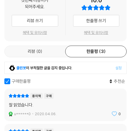
10.0
첫번째 리뷰어가
지도를 하는 교사들이 미래 사회에 걸맞은 새로운 패러다임의 독서 교육을
되어주세요.
준비할 수 있도록 기본 개념부터 구체적인 지도 방법까지 독서 지도의 전
체적인 모습을 이해할 수 있도록 구성했다.
리뷰 쓰기
한줄평 쓰기
1장에서는 독서 교육의 방향성을 제시하는 한편 기본 개념이라고 할 수 있
혜택 및 유의사항
혜택 및 유의사항
는 로젠블랫의 독자 반응 이론과 룸멜하르트의 상호작용 이론을 소개했다.
이 책에서 소개하고 있는 대부분의 독서 지도 방법은 텍스트와 독자의 상
리뷰
0
한줄평
3
호작용이라고 하는 이들의 이론에 바탕을 두고 있으므로 이에 대한 정확한
이해가 필요하기 때문이다. 2장에서 소개하고 있는 교실 환경과 독서 워크
숍은 우리나라에서는 아직 생소하지만 영미권에서는 널리 활용되고 있는
클린봇
이 부적절한 글을 감지 중입니다.
설정
교실 모형과 독서 지도 방법이다. 이를 통해 학교가 학생들을 위해서 어떤
문식 환경을 제공해야 하는지 알 수 있을 것이다.
구매한줄평
추천순
3장부터 6장까지는 독서 지도의 기본적인 요건인 책 선택, 교사의 역할,
종이책
구매
독해 지도 과정, 다른 독자와의 독서토론 등에 관해서 소개했다. 학생 스스
잘 읽었습니다.
로 책을 선택해서 읽도록 하되, 전문성 있는 교사가 다양한 방법으로 학생
u******0
2020.04.06.
0
들의 독서 과정을 지원해야 한다는 점을 강조했다. 교사는 단순한 전달자
가 아니며 학생들에게 비계를 제공하고 도전적인 과제를 부여해야 하며 시
범 보이기를 하고 점진적으로 책임을 이양해야 한다는 점을 구체적으로 안