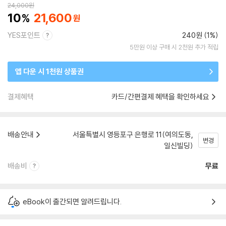
24,000
원
10
21,600
YES포인트
240원 (1%)
5만원 이상 구매 시 2천원 추가 적립
앱 다운 시 1천원 상품권
결제혜택
카드/간편결제 혜택을 확인하세요
배송안내
서울특별시 영등포구 은행로 11(여의도동,
변경
일신빌딩)
배송비
무료
eBook이 출간되면 알려드립니다.