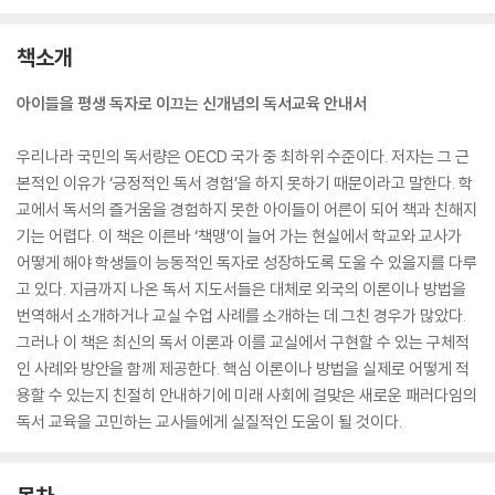
책소개
아이들을 평생 독자로 이끄는 신개념의 독서교육 안내서
우리나라 국민의 독서량은 OECD 국가 중 최하위 수준이다. 저자는 그 근
본적인 이유가 ‘긍정적인 독서 경험’을 하지 못하기 때문이라고 말한다. 학
교에서 독서의 즐거움을 경험하지 못한 아이들이 어른이 되어 책과 친해지
기는 어렵다. 이 책은 이른바 ‘책맹’이 늘어 가는 현실에서 학교와 교사가
어떻게 해야 학생들이 능동적인 독자로 성장하도록 도울 수 있을지를 다루
고 있다. 지금까지 나온 독서 지도서들은 대체로 외국의 이론이나 방법을
번역해서 소개하거나 교실 수업 사례를 소개하는 데 그친 경우가 많았다.
그러나 이 책은 최신의 독서 이론과 이를 교실에서 구현할 수 있는 구체적
인 사례와 방안을 함께 제공한다. 핵심 이론이나 방법을 실제로 어떻게 적
용할 수 있는지 친절히 안내하기에 미래 사회에 걸맞은 새로운 패러다임의
독서 교육을 고민하는 교사들에게 실질적인 도움이 될 것이다.