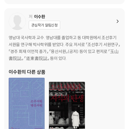
저
이수환
관심작가 알림신청
영남대 국사학과 교수. 영남대를 졸업하고 동 대학원에서 조선후기
서원을 연구해 박사학위를 받았다. 주요 저서로 『조선후기 서원연구』
『경주 회재 이언적 종가』 『용산서원』(공저) 등이 있고 편저로 『玉山
書院誌』 『道東書院誌』 등이 있다.
이수환
의 다른 상품