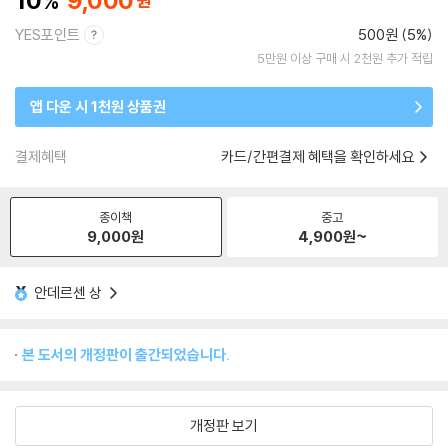
10
9,000
YES포인트
500원 (5%)
5만원 이상 구매 시 2천원 추가 적립
앱 다운 시 1천원 상품권
결제혜택
카드/간편결제 혜택을 확인하세요
종이책
중고
9,000
원
4,900
원~
안데르센 상
본 도서의 개정판이 출간되었습니다.
개정판 보기