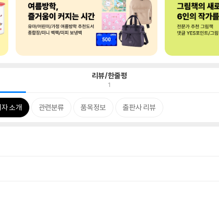
리뷰/한줄평
1
저자 소개
관련분류
품목정보
출판사 리뷰