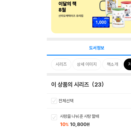
도서정보
시리즈
상세 이미지
책소개
이 상품의 시리즈
23
전체선택
사랑을 나눠 준 사탕 할배
10
10,800
%
원