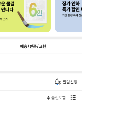
배송/반품/교환
알림신청
품절포함