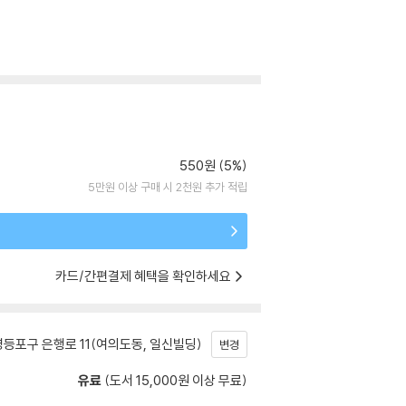
550원 (5%)
5만원 이상 구매 시 2천원 추가 적립
카드/간편결제 혜택을 확인하세요
등포구 은행로 11(여의도동, 일신빌딩)
변경
유료
(도서 15,000원 이상 무료)