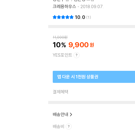
크레용하우스
2018.09.07.
10.0
1
11,000
원
10
9,900
YES포인트
앱 다운 시 1천원 상품권
결제혜택
배송안내
배송비