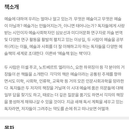
책소개
예술에 대하여 우리는 얼마나 알고 있는가. 무엇은 예술이고 무엇은 예술
이 아닐까? 예술가는 만들어지는가, 아니면 태어나는가? 독자들에게 사랑
받는 시인이자 예술사회학자인 심보선과 미디어문화 연구자로 저술 번역
및 다양한 연구 활동을 활발히 펼치고 있는 이상길, 두 사람이 예술을 공부
하(려)는 이들, 예술과 사회를 더 잘 이해하고자 하는 독자들을 다양한 예
술책의 세계로 초대한다. 이른바 ‘예술책 읽는 책’이다.
두 사람은 미셸 푸코, 노트베르트 엘리아스, 요한 하위징아 등 각 분야의 거
장들이 쓴 책들을 소개한다. 각각의 책은 예술이라는 공통된 주제를 향하
면서도 미학, 사회학, 인류학, 교육학 등 거의 모든 인문사회과학을 망라한
다. 독자들은 두 저자의 책장을 거닐며 이 시대 예술에 품은 의문들에 대해
일부 답을 찾기도 하고, 때로는 더 깊은 질문을 품기도 하면서 각자의 책장
을 풍성하게 채워나갈 수 있을 것이다. 지금 새해 독서 계획을 세우고 있는
독자라면, 저자들이 그려주는 약도를 손에 쥐고 떠나보면 어떨까.
목차