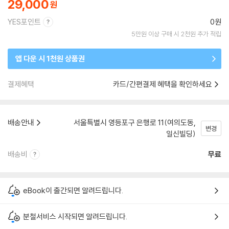
29,000
YES포인트
0원
5만원 이상 구매 시 2천원 추가 적립
앱 다운 시 1천원 상품권
결제혜택
카드/간편결제 혜택을 확인하세요
배송안내
서울특별시 영등포구 은행로 11(여의도동,
변경
일신빌딩)
배송비
무료
eBook이 출간되면 알려드립니다.
분철서비스 시작되면 알려드립니다.