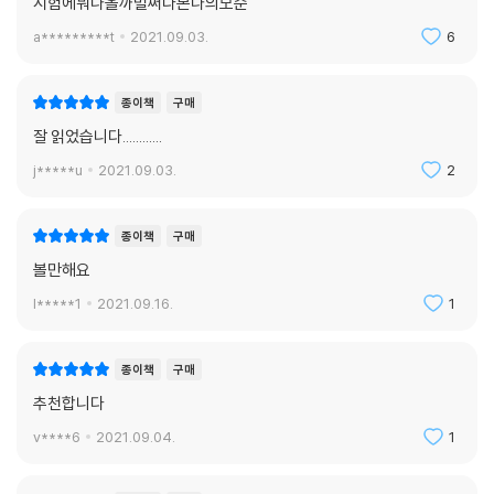
시험에뭐나올까벌써다본나의모순
a*********t
2021.09.03.
6
종이책
구매
잘 읽었습니다............
j*****u
2021.09.03.
2
종이책
구매
볼만해요
l*****1
2021.09.16.
1
종이책
구매
추천합니다
v****6
2021.09.04.
1