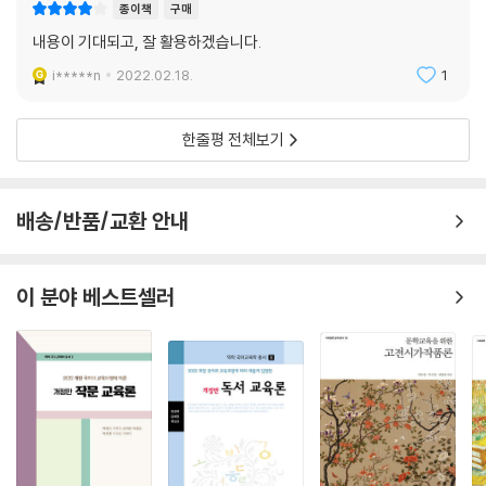
종이책
구매
내용이 기대되고, 잘 활용하겠습니다.
i*****n
2022.02.18.
1
한줄평 전체보기
배송/반품/교환 안내
이 분야 베스트셀러