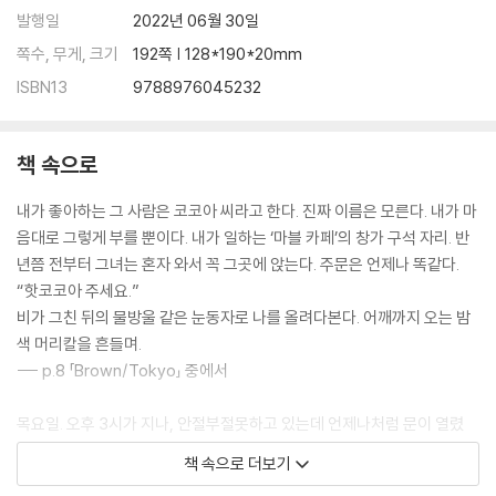
발행일
2022년 06월 30일
쪽수, 무게, 크기
192쪽 | 128*190*20mm
ISBN13
9788976045232
책 속으로
내가 좋아하는 그 사람은 코코아 씨라고 한다. 진짜 이름은 모른다. 내가 마
음대로 그렇게 부를 뿐이다. 내가 일하는 ‘마블 카페’의 창가 구석 자리. 반
년쯤 전부터 그녀는 혼자 와서 꼭 그곳에 앉는다. 주문은 언제나 똑같다.
“핫코코아 주세요.”
비가 그친 뒤의 물방울 같은 눈동자로 나를 올려다본다. 어깨까지 오는 밤
색 머리칼을 흔들며.
--- p.8 「Brown/Tokyo」 중에서
목요일. 오후 3시가 지나, 안절부절못하고 있는데 언제나처럼 문이 열렸
다. 하지만 코코아 씨는 평소와 달랐다. 녹초가 되어서 토트백을 멘 어깨를
책 속으로 더보기
축 늘어뜨리고 있다. 하필 그녀가 좋아하는 자리에는 먼저 온 손님이 있었