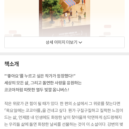
상세 이미지 더보기
책소개
“‘좋아요’를 누르고 싶은 작가가 등장했다!”
세상의 모든 삶, 그리고 돌연한 사랑을 응원하는
코코아처럼 따뜻한 열두 빛깔 옴니버스!
작은 위로가 큰 힘이 될 때가 있다. 한 편의 소설에서 그 위로를 찾는다면
『목요일에는 코코아를』을 건네고 싶다. 뭔가 구질구질하고 질퍽한 느낌이
드는 삶, 언제쯤 내 인생에도 화창한 날이 찾아올까 막연하게 심드렁해지
는 우리들 삶에 돌연 화창한 날씨를 선물하는 것이 이 소설이다. 강변의 벚