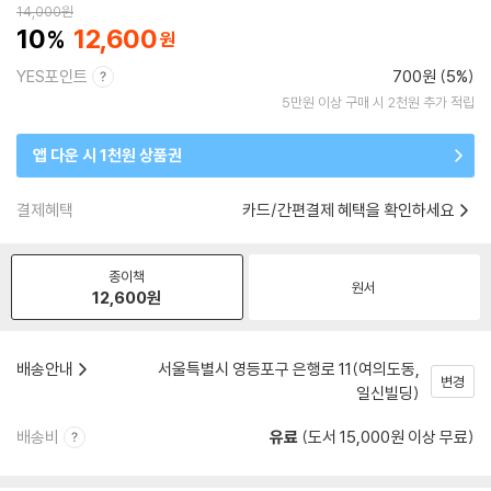
14,000
원
10
12,600
YES포인트
700원 (5%)
5만원 이상 구매 시 2천원 추가 적립
앱 다운 시 1천원 상품권
결제혜택
카드/간편결제 혜택을 확인하세요
종이책
원서
12,600
원
배송안내
서울특별시 영등포구 은행로 11(여의도동,
변경
일신빌딩)
배송비
유료
(도서 15,000원 이상 무료)