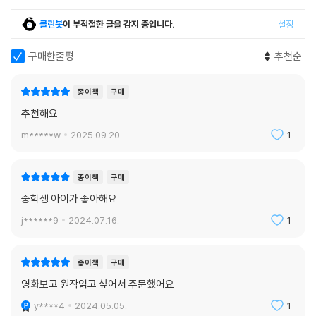
클린봇
이 부적절한 글을 감지 중입니다.
설정
구매한줄평
추천순
종이책
구매
추천해요
m*****w
2025.09.20.
1
종이책
구매
중학생 아이가 좋아해요
j******9
2024.07.16.
1
종이책
구매
영화보고 원작읽고 싶어서 주문했어요
y****4
2024.05.05.
1