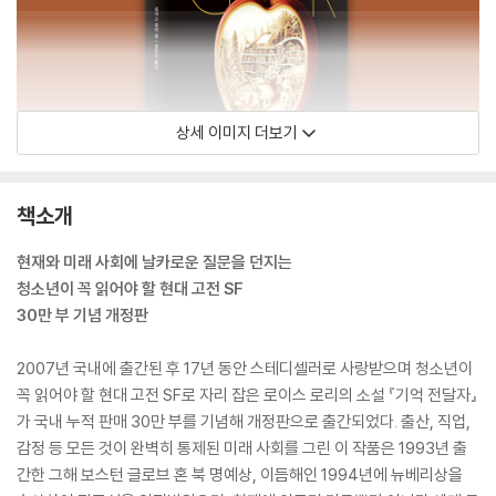
상세 이미지 더보기
책소개
현재와 미래 사회에 날카로운 질문을 던지는
청소년이 꼭 읽어야 할 현대 고전 SF
30만 부 기념 개정판
2007년 국내에 출간된 후 17년 동안 스테디셀러로 사랑받으며 청소년이
꼭 읽어야 할 현대 고전 SF로 자리 잡은 로이스 로리의 소설 『기억 전달자』
가 국내 누적 판매 30만 부를 기념해 개정판으로 출간되었다. 출산, 직업,
감정 등 모든 것이 완벽히 통제된 미래 사회를 그린 이 작품은 1993년 출
간한 그해 보스턴 글로브 혼 북 명예상, 이듬해인 1994년에 뉴베리상을