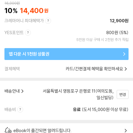
16,000
원
10
14,400
크레마머니 최대혜택가
12,900원
YES포인트
800원 (5%)
5만원 이상 구매 시 2천원 추가 적립
앱 다운 시 1천원 상품권
결제혜택
카드/간편결제 혜택을 확인하세요
배송안내
서울특별시 영등포구 은행로 11(여의도동,
변경
일신빌딩)
배송비
유료
(도서 15,000원 이상 무료)
eBook이 출간되면 알려드립니다.