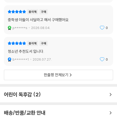
종이책
구매
중학생 아들이 사달라고 해서 구매했어요
p******s
2026.08.04.
0
종이책
구매
청소년 추천도서 입니다.
b*******1
2026.07.27.
0
한줄평 전체보기
어린이 독후감
2
배송/반품/교환 안내