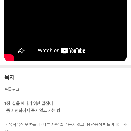
는 우리의 모습을 직시하게 한다. 그리고 어떻게 하면 이 불확실한 세상 속
에서 건강하고 ‘나답게’ 살아갈 수 있을지를 철학을 통해 가르쳐준다.
목차
프롤로그
1장. 길을 헤매기 위한 길잡이
: 좀비 영화에서 죽지 않고 사는 법
ㆍ복작복작 모여들어 (다른 사람 말은 듣지 않고) 웅성웅성 떠들어대는 사