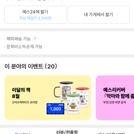
예스24에 팔기
내 가게에서 팔기
최상 매입가 3,200원
해외배송 가능
문화비소득공제 가능
이 분야의 이벤트
20
리뷰/한줄평