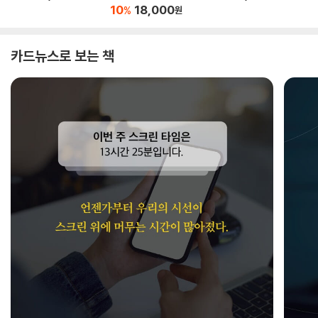
10
18,000
%
원
카드뉴스로 보는 책