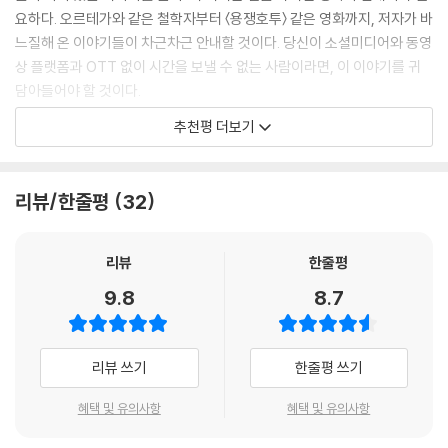
계로 세상을 보았을 때 어떤 풍경이 펼쳐지는지 파악하는 것이다. 요컨대
를 바보 취급하기도 한다. 우리는 마치 타인이나 세상에 대한 흥미를 잃어
요하다. 오르테가와 같은 철학자부터 〈용쟁호투〉 같은 영화까지, 저자가 바
그 사람의 상상력(방식)에 따라 지식을 이해하고 그 사람의 사고 체계에
버린 듯 보인다.”(31~32쪽)
6장. 따분함은 변화해야 한다는 신호
느질해 온 이야기들이 차근차근 안내할 것이다. 당신이 소셜미디어와 동영
따라 개념을 움직이는 것이다. 이런 과정을 소홀히 하고 갑자기 자기 방식
상 플랫폼과 OTT 없이 시간을 보낼 수 없는 사람이라면, 이 이야기를 귀
대로 이해하려 든다면 걸음마를 떼기도 전에 달리려 하는 것과 마찬가지
철학은 자신이 갖고 있던 편협한 사고에 균열을 낸다. 고집과 독단을 깨트
ㆍ불안에 대처하기 위해 ‘쾌락적 나른함’에 잠기다
담아들어야 할 것이다.
다. 그러나 철학자의 체계(철학의 전체 모습)를 완벽하게 이해하기란 전문
리고 상상력과 지혜가 흘러들어올 수 있는 길을 연다. 뿐만 아니라 모호한
ㆍ스마트폰이 부른 부드러운 혼수상태
가에게도 쉽지 않은 일이다.
- 김겨울 (『겨울의 언어』 저자, 유튜브 크리에이터)
추천평 더보기
학문이라는 오명과 달리, 시대가 직면한 문제와 갈등을 다뤄온 철학은 우
ㆍ자극에서 멀어지면 지루하다고 느낀다
--- p.100~101
리 삶 깊이 들어올 때 문제를 해결하고 세상을 바라보는 관점을 바꾼다. 에
ㆍ집중을 멈추고 단순하고 매력적인 일에 달려든다
철학이 필요하다는 말은 흔하지만, 정작 철학이 무엇인지 아는 이는 많지
픽테토스가 철학을 병원에 비유했듯이, 우리에게 철학이 필요한 이유는 어
ㆍ기분이라는 복잡한 존재
자기 안에 다양한 타자가 있는 상태, 즉 다양성이 풍부한 에코시스템(생태
않다. 가공식품처럼 쉽게 소비되는 정보에 익숙해진 현대인에게 철학은 점
리뷰/한줄평
32
떤 문제가 생겼을 때 이를 치료하기 위함이다. 평생 병이나 부상을 입지 않
ㆍ마음의 소리가 늘 ‘긍정적’인 것은 아니다
계)을 만드는 것이 ‘풍부한 상상력’이라는 말의 참뜻이다. 말하자면 자신이
점 더 낯설고 어렵게 느껴진다. 우리는 깊이 사고하는 법을 잃어가고 있다.
고 살 수 없는 이상, 지금 당장은 필요하지 않더라도 반드시 있어야 하는 병
ㆍ우리를 불편하게 만드는 틈새
라는 정원을 여러 가지 식물이 자라는 장소로 가꾸는 것이다. 정원을 만들
저자는 철학을 단순한 학문이 아니라, 삶을 바라보는 도구로 소개한다. 정
원처럼 철학도 마찬가지다.
ㆍ감각의 변화는 행동을 바꾸자는 신호
리뷰
한줄평
듯 자신을 활짝 열린 공간으로 키우다 보면 자연히 오르테가가 말하는 자
답을 찾으려 애쓰기보다 끝까지 고민해 보는 것. 때로는 불편한 질문을 품
ㆍ따분함을 마주하는 자세
신을 의심하는 계기 또한 찾을 수 있다.
고 가는 것. 철학은 그렇게 우리가 잃어버린 사유의 힘을 되찾게 한다. 삶이
9.8
8.7
“가공식품처럼 쉽게 소비되는 정보에 익숙해진 현대인에게 철학은 점점
ㆍ자치의 영역을 마련하고 고독을 즐긴다
--- p.111
버겁게 느껴질 때마다, 이 책을 곁에 두고 기꺼이 고민하며 헤매고 싶다. 방
더 낯설고 어렵게 느껴진다. 우리는 깊이 사고하는 법을 잃어가고 있다. 저
ㆍ취미는 때론 ‘괴로운 기억’도 떠오르게 한다
황해도 괜찮다고, 그렇게 살아도 된다는 그 허락의 문장이 내게 큰 위안이
자는 철학을 단순한 학문이 아니라, 삶을 바라보는 도구로 소개한다. 정답
ㆍ‘괴로움’을 마주해야 다정해질 수 있다
셰리 터클은 가지고 다닐 수 있는 기기를 사용해 여기가 아닌 다른 곳에서
된다.
리뷰 쓰기
한줄평 쓰기
을 찾으려 애쓰기보다 끝까지 고민해 보는 것, 때로는 불편한 질문을 품고
ㆍ과거를 마주하는 과정이 중요하다 - 영화 〈드라이브 마이 카〉
다른 정보를 얻거나 다른 커뮤니케이션에 참가할 수 있게 된 상황을 ‘상시
가는 것. 철학은 그렇게 우리가 잃어버린 사유의 힘을 되찾게 한다.” (추천
- 이연 (『매일을 헤엄치는 법』 저자, 유튜브 크리에이터)
ㆍ혹독한 환경에서 유연하게 변화하기를 강요받는 우리
접속 사회’라고 불렀다. 스마트폰 시대의 철학이 지닌 키워드는 바로 ‘상시
혜택 및 유의사항
혜택 및 유의사항
사 중에서)
ㆍ우리는 늘 불완전하다
접속’이다. 상시 접속 사회에서 일상을 다수의 작업으로 채워 결국 무엇 하