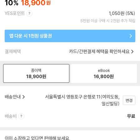
10
18,900
YES포인트
1,050원 (5%)
5만원 이상 구매 시 2천원 추가 적립
앱 다운 시 1천원 상품권
결제혜택
카드/간편결제 혜택을 확인하세요
종이책
eBook
18,900
원
16,800
원
배송안내
서울특별시 영등포구 은행로 11(여의도동,
변경
일신빌딩)
배송비
무료
이미 소장하고 있다면 판매해 보세요.