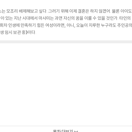
소는 모조리 배제해보고 싶다. 그러기 위해 이제 결혼은 하지 않겠어. 물론 아이도 
아 있는 지난 시대에서 마사미는 과연 자신의 꿈을 이룰 수 있을 것인가. 타인의
 1회차 인생에 만족하기 힘든 여성이라면, 아니, 오늘이 지루한 누구라도 주인공
생 임시 보관 중》이다.
목차 더보기