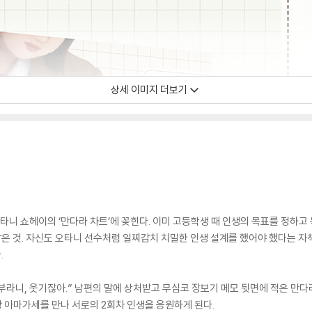
상세 이미지 더보기
오타니 쇼헤이의 ‘만다라 차트’에 꽂힌다. 이미 고등학생 때 인생의 목표를 정하고
은 것. 자신도 오타니 선수처럼 일찌감치 치밀한 인생 설계를 했어야 했다는 
.
라니, 웃기잖아.” 남편의 말에 상처받고 무심코 장보기 메모 뒷면에 적은 만
 아마가세를 만나 서로의 2회차 인생을 응원하게 된다.