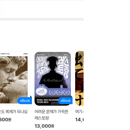
오도 복제가 되나요
어려운 문제가 가득한
여기서 나가
시간관
레스토랑
600
14,000
10
1
%
원
원
13,000
원