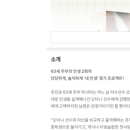
소개
63세 주부의 인생 2회차
당당하게, 솔직하게 ‘내 인생’ 찾기 프로젝트!
주인공 63세 주부 마사미는 어느 날 야구선수 
대로 인생을 설계해나간 오타니 선수에게 감명받
에게 고백하지만 남편은 빈정거리기만 할 뿐이다
“오타니 선수와 자신을 비교하고 울적해하는 주부
중학생으로 돌아가고, 역시나 타임슬립한 첫사랑