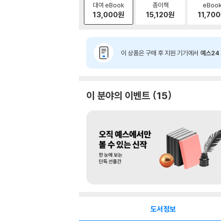
대여 eBook
종이책
eBoo
13,000
원
15,120
원
11,700
이 상품은 구매 후 지원 기기에서
예스24 
이 분야의 이벤트
15
도서정보