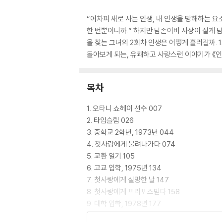
“어차피 새로 사는 인생, 내 인생을 방해하는 요
한 번뿐이니까.” 하지만 남존여비 사상이 짙게 남
을 찾는 그녀의 2회차 인생은 어떻게 흘러갈까.
돌아보게 되는, 유쾌하고 사랑스런 이야기가 《인
목차
1. 오타니 쇼헤이 선수 007
2. 타임슬립 026
3. 중학교 2학년, 1973년 044
4. 첫사랑에게 불려나가다 074
5. 교환 일기 105
6. 고교 입학, 1975년 134
7. 첫사랑에게 실망한 날 147
8. 첫사랑에게 프러포즈받다 158
9. 대학 입학, 1978년 177
10. 대학교 1학년, 여름방학 191