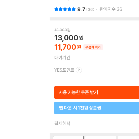
9.7
판매지수
36
36
13,000
원
13,000
11,700
쿠폰혜택가
대여기간
YES포인트
사용 가능한 쿠폰 받기
앱 다운 시 1천원 상품권
결제혜택