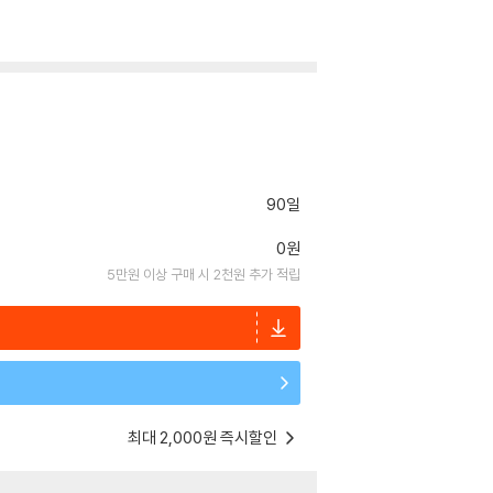
90일
0원
5만원 이상 구매 시 2천원 추가 적립
최대 2,000원 즉시할인