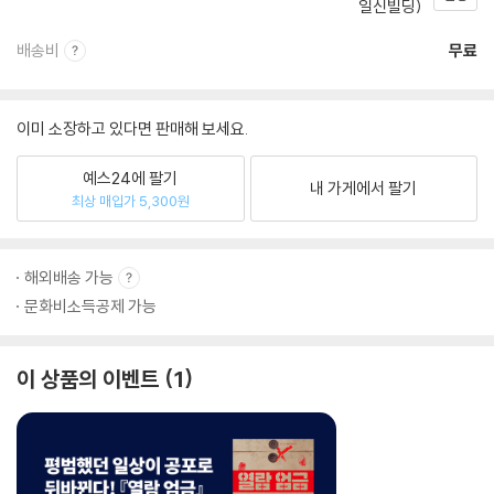
일신빌딩)
배송비
무료
이미 소장하고 있다면 판매해 보세요.
예스24에 팔기
내 가게에서 팔기
최상 매입가 5,300원
해외배송 가능
문화비소득공제 가능
이 상품의 이벤트
1