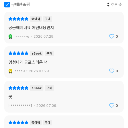
구매한줄평
추천순
종이책
구매
궁금해지네요 어떤내용인지
r******e
2026.07.29.
0
eBook
구매
엄청나게 공포스러운 책
l****9
2026.07.29.
0
eBook
구매
굿
h**********1
2026.07.09.
0