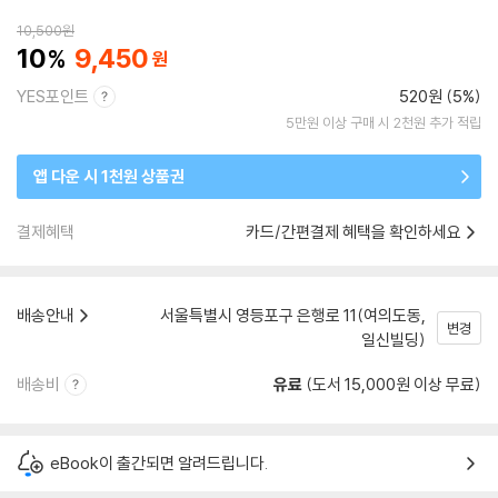
10,500
원
10
9,450
YES포인트
520원 (5%)
5만원 이상 구매 시 2천원 추가 적립
앱 다운 시 1천원 상품권
결제혜택
카드/간편결제 혜택을 확인하세요
배송안내
서울특별시 영등포구 은행로 11(여의도동,
변경
일신빌딩)
배송비
유료
(도서 15,000원 이상 무료)
eBook이 출간되면 알려드립니다.