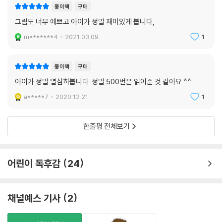
종이책
구매
그림도 너무 예쁘고 아이가 정말 재미있게 봅니다,
m*******4
2021.03.09.
1
종이책
구매
아이가 정말 열심히봅니다. 정말 500번은 읽어준 것 같아요 ^^
a*****7
2020.12.21.
1
한줄평 전체보기
어린이 독후감
24
채널예스 기사
2