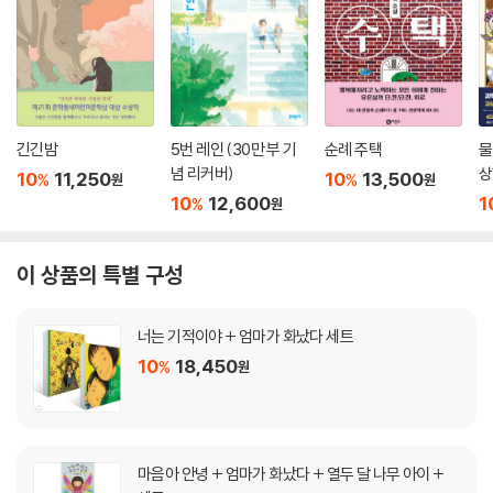
긴긴밤
5번 레인 (30만 부 기
순례 주택
물
념 리커버)
상
10
11,250
10
13,500
%
%
원
원
10
12,600
1
%
원
이 상품의 특별 구성
너는 기적이야 + 엄마가 화났다 세트
10
18,450
%
원
마음아 안녕 + 엄마가 화났다 + 열두 달 나무 아이 +