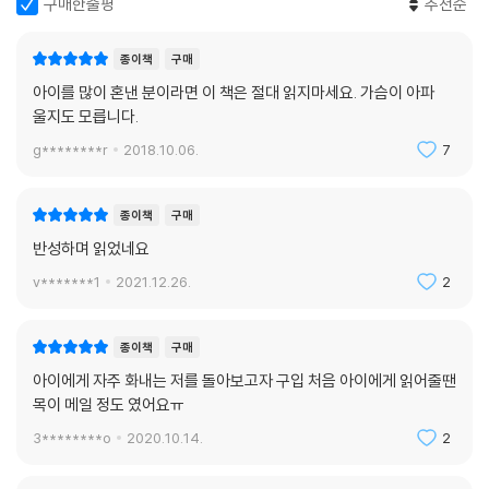
구매한줄평
추천순
종이책
구매
아이를 많이 혼낸 분이라면 이 책은 절대 읽지마세요. 가슴이 아파
울지도 모릅니다.
g********r
2018.10.06.
7
종이책
구매
반성하며 읽었네요
v*******1
2021.12.26.
2
종이책
구매
아이에게 자주 화내는 저를 돌아보고자 구입 처음 아이에게 읽어줄땐
목이 메일 정도 였어요ㅠ
3********o
2020.10.14.
2