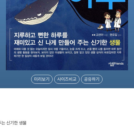
미리보기
사이즈비교
공유하기
주는 신기한 생물