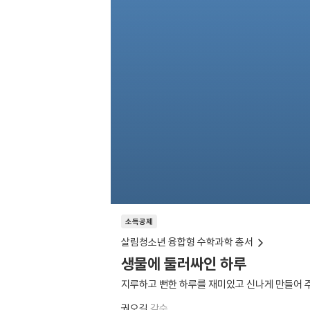
소득공제
살림청소년 융합형 수학과학 총서
생물에 둘러싸인 하루
지루하고 뻔한 하루를 재미있고 신나게 만들어 
권오길
감수