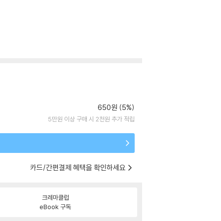
650원 (5%)
5만원 이상 구매 시 2천원 추가 적립
카드/간편결제 혜택을 확인하세요
크레마클럽
eBook 구독