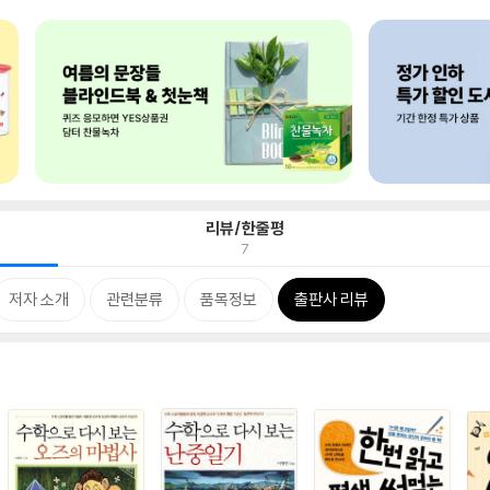
리뷰/한줄평
7
저자 소개
관련분류
품목정보
출판사 리뷰