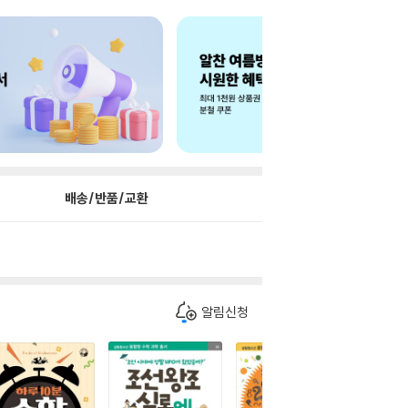
배송/반품/교환
알림신청