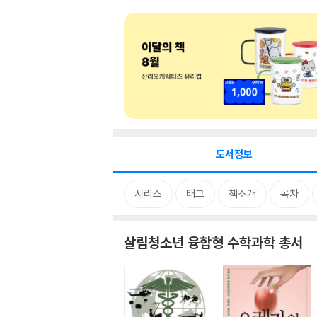
도서정보
시리즈
태그
책소개
목차
살림청소년 융합형 수학과학 총서