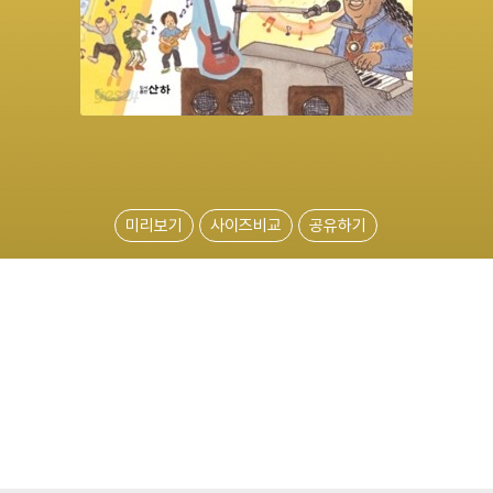
미리보기
사이즈비교
공유하기