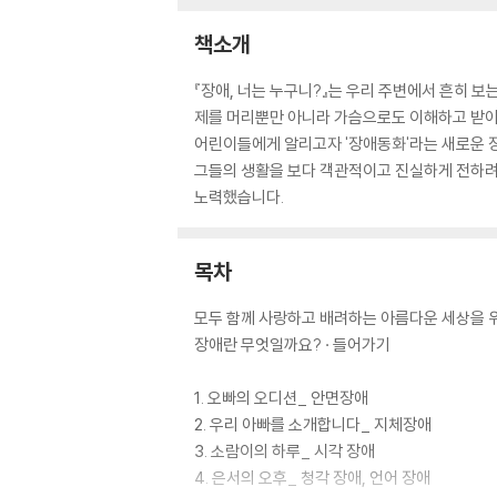
책소개
『장애, 너는 누구니?』는 우리 주변에서 흔히 
제를 머리뿐만 아니라 가슴으로도 이해하고 받아들
어린이들에게 알리고자 '장애동화'라는 새로운 장
그들의 생활을 보다 객관적이고 진실하게 전하려고
노력했습니다.
목차
모두 함께 사랑하고 배려하는 아름다운 세상을 위
장애란 무엇일까요? · 들어가기
1. 오빠의 오디션_ 안면장애
2. 우리 아빠를 소개합니다_ 지체장애
3. 소람이의 하루_ 시각 장애
4. 은서의 오후_ 청각 장애, 언어 장애