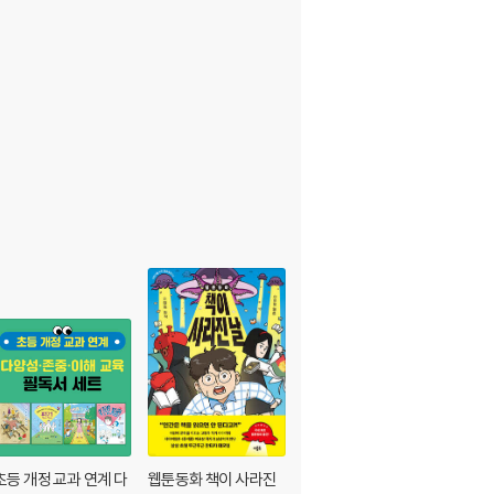
초등 개정 교과 연계 다
웹툰동화 책이 사라진
아빠에게 돌 던지는 아