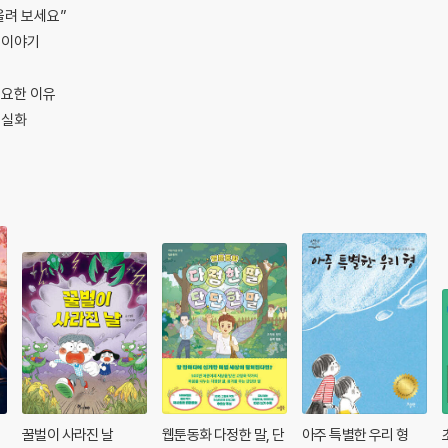
올려 보세요”
 이야기
필요한 이유
 실화
꿀벌이 사라진 날
웹툰동화 다정한 말, 단
아주 특별한 우리 형