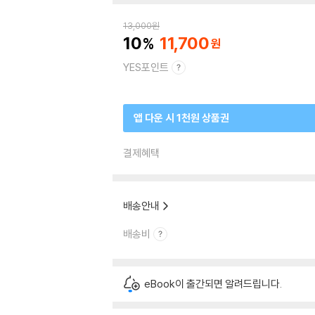
13,000
원
10
11,700
YES포인트
앱 다운 시 1천원 상품권
결제혜택
배송안내
배송비
eBook이 출간되면 알려드립니다.