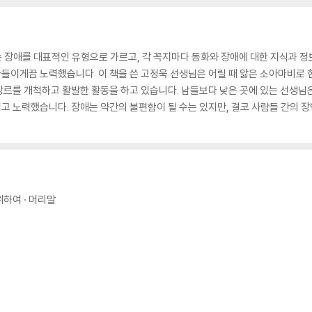
보는 장애를 대표적인 유형으로 가르고, 각 꼭지마다 동화와 장애에 대한 지식과 정
이게끔 노력했습니다. 이 책을 쓴 고정욱 선생님은 어릴 때 앓은 소아마비로 현
르를 개척하고 활발한 활동을 하고 있습니다. 남들보다 낮은 곳에 있는 선생님
 노력했습니다. 장애는 약간의 불편함이 될 수는 있지만, 결코 사람들 간의 장
하여 · 머리말