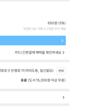
650원 (5%)
5만원 이상 구매 시 2천원 추가 적립
카드/간편결제 혜택을 확인하세요
등포구 은행로 11(여의도동, 일신빌딩)
변경
유료
(도서 15,000원 이상 무료)