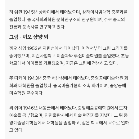
허 쉐쥔 1945년 상하이에서 태어났으며, 상하이사범대학 중문과를
졸업했다. 중국사회과학원 문학연구소의 연구원이며, 주로 중국의
전통과 풍속사를 연구하고 있다.
그림 : 까오 샹양 외
까오 샹양 1953년 지린성에서 태어났다. 어려서부터 그림 그리기를
좋아했으며, 지린사범학교 미술과와 루쉰미술학원를 졸업했다. 초등
학교에서 아이들을 가르쳤으며, 지금은 그림에 전념하고 있다.
뚜 따카이 1943년 중국 허난성에서 태어났다. 중앙공예미술학원 회
화과 대학원을 졸업했다. 중국미술가협회 소속 화가이며, 중앙공예
미술학원 교수이다.
뤼 쥐더 1946년 내몽골에서 태어났다. 중앙예술공예학원에서 도자
예술을 공부했으며, 인민출판사에서 미술 편집자를 지냈다. 그 뒤 중
앙예술공예학원에서 대학원을 졸업하고, 같은 학교에서 교수로 일하
고 있다.