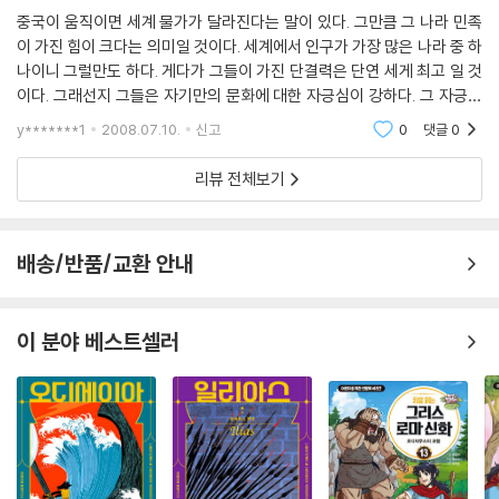
중국이 움직이면 세계 물가가 달라진다는 말이 있다. 그만큼 그 나라 민족
이 가진 힘이 크다는 의미일 것이다. 세계에서 인구가 가장 많은 나라 중 하
나이니 그럴만도 하다. 게다가 그들이 가진 단결력은 단연 세게 최고 일 것
이다. 그래선지 그들은 자기만의 문화에 대한 자긍심이 강하다. 그 자긍심
은 아직도 입으로 입으로 전해내려오는 민족의 신화로 후손들에게 전해지
y*******1
2008.07.10.
신고
0
댓글
0
고 있을 것
리뷰 전체보기
배송/반품/교환 안내
이 분야 베스트셀러