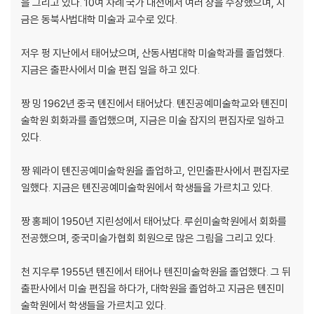
을 그리고 있다. 10여 차례 국가 대전에서 여러 상을 수상했으며, 지
금은 동북사법대학 미술과 교수로 있다.
저우 펑 지난에서 태어났으며, 산동사범대학 미술학과를 졸업했다.
지금은 출판사에서 미술 편집 일을 하고 있다.
짱 밍 1962년 중국 톈진에서 태어났다. 톈진공예미술학교와 톈진미
술학원 회화과를 졸업했으며, 지금은 미술 잡지의 편집자로 일하고
있다.
짱 웨라이 톈진공예미술학원을 졸업하고, 인민출판사에서 편집자로
일했다. 지금은 톈진공예미술학원에서 학생들을 가르치고 있다.
짱 홍페이 1950년 지린성에서 태어났다. 루쉰미술학원에서 회화를
전공했으며, 중국미술가협회 회원으로 많은 그림을 그리고 있다.
천 지우루 1955년 톈진에서 태어나 텐진미술학원을 졸업했다. 그 뒤
출판사에서 미술 편집을 하다가, 대학원을 졸업하고 지금은 톈진미
술학원에서 학생들을 가르치고 있다.