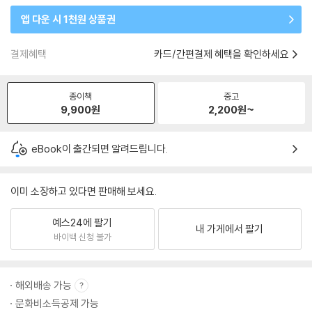
앱 다운 시 1천원 상품권
결제혜택
카드/간편결제 혜택을 확인하세요
종이책
중고
9,900
원
2,200
원~
eBook이 출간되면 알려드립니다.
이미 소장하고 있다면 판매해 보세요.
예스24에 팔기
내 가게에서 팔기
바이백 신청 불가
해외배송 가능
문화비소득공제 가능