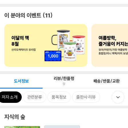
이 분야의 이벤트
11
리뷰/한줄평
도서정보
배송/반품/교환
9
저자 소개
관련분류
품목정보
출판사 리뷰
지식의 숲