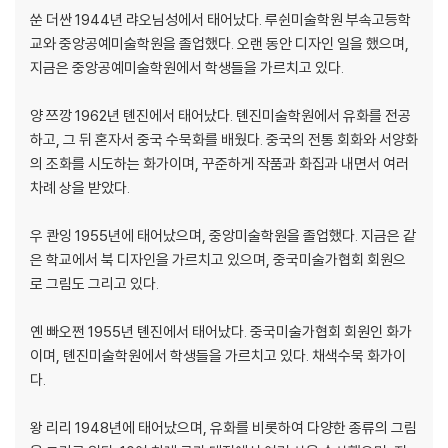
쑨 더싼 1944년 랴오님성에서 태어났다. 루쉰미술학원 부속고등학
교와 중앙공예미술학원을 졸업했다. 오랜 동안 디자인 일을 했으며,
지금은 중앙공예미술학원에서 학생들을 가르치고 있다.
양 쯔깡 1962년 톈진에서 태어났다. 톈진미술학원에서 유화를 전공
하고, 그 뒤 혼자서 중국 수묵화를 배웠다. 중국의 전통 회화와 서양화
의 조화를 시도하는 화가이며, 꾸준하게 작품과 화집과 내면서 여러
차례 상을 받았다.
우 콴잉 1955년에 태어났으며, 중앙미술학원을 졸업했다. 지금은 같
은 학교에서 북 디자인을 가르치고 있으며, 중국미술가협회 회원으
로 그림도 그리고 있다.
옌 빠오쩐 1955년 톈진에서 태어났다. 중국미술가협회 회원인 화가
이며, 톈진미술학원에서 학생들을 가르치고 있다. 채색수묵 화가이
다.
왕 리리 1948년에 태어났으며, 유화를 비롯하여 다양한 종류의 그림